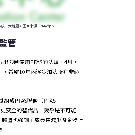
一大難題。圖片來源：Needpix
保監管
出限制使用PFAS的法規。4月，
A），希望10年內逐步淘汰所有非必
成PFAS聯盟（PFAS 
找更安全的替代品「幾乎是不可能
。聯盟也強調了成員在減少廢棄物上
物。