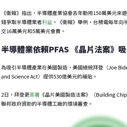
《衛報》指出，半導體產業協會去年動用150萬美元來
錢爭取半導體業者
利益
。《衛報》舉例，台積電每年向半
交16萬美元和5萬美元會費。
半導體業依賴PFAS 《晶片法案》
為吸引半導體產業在美國製造，美國總統拜登（Joe Bide
and Science Act）提供530億美元的補貼。
2日，拜登更
簽署
《晶片美國製造法案》（Building Chips 
聯邦政府資助的半導體工廠的環境審查。