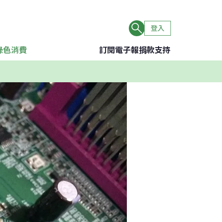
登入
綠色消費
訂閱電子報
捐款支持