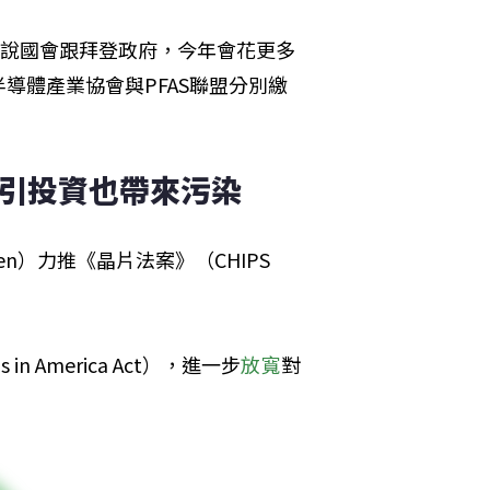
遊說國會跟拜登政府，今年會花更多
導體產業協會與PFAS聯盟分別繳
吸引投資也帶來污染
n）力推《晶片法案》（CHIPS 
in America Act），進一步
放寬
對