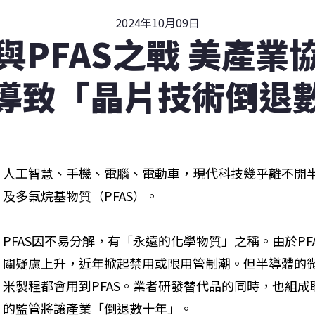
2024年10月09日
與PFAS之戰 美產業
導致「晶片技術倒退
人工智慧、手機、電腦、電動車，現代科技幾乎離不開
及多氟烷基物質（PFAS）。
PFAS因不易分解，有「永遠的化學物質」之稱。由於P
關疑慮上升，近年掀起禁用或限用管制潮。但半導體的微
米製程都會用到PFAS。業者研發替代品的同時，也組
的監管將讓產業「倒退數十年」。