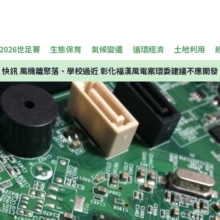
2026世足賽
生態保育
氣候變遷
循環經濟
土地利用
快訊
風機離聚落、學校過近 彰化福漢風電案環委建議不應開發