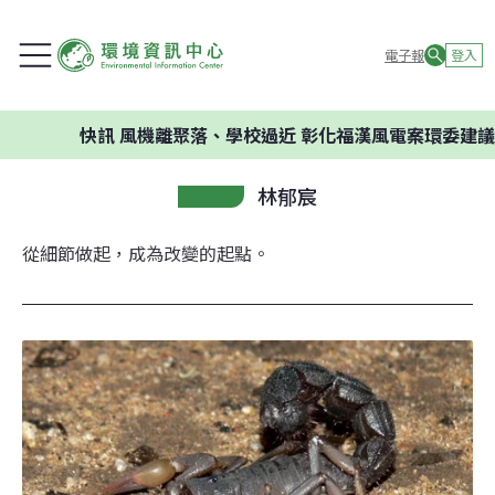
電子報
登入
快訊
風機離聚落、學校過近 彰化福漢風電案環委建議不應開發
林郁宸
從細節做起，成為改變的起點。