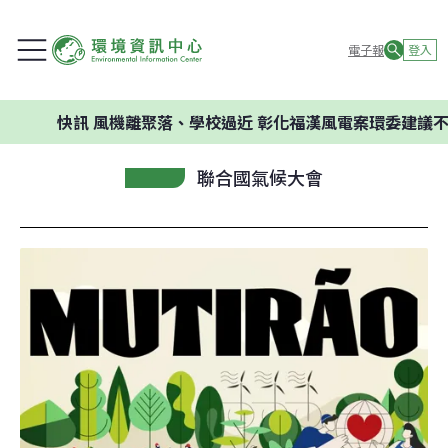
電子報
登入
快訊
風機離聚落、學校過近 彰化福漢風電案環委建議不應開發
聯合國氣候大會