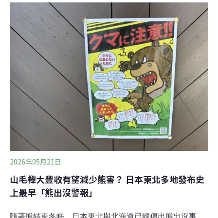
援團」，默默透過資金、人力與環境教育，守住野生動植
物的家，也為下一代保留珍貴綠地。
2026年05月21日
山毛櫸大豐收有望減少熊害？ 日本東北多地發布史
上最早「熊出沒警報」
隨著熊結束冬眠，日本東北與北海道已經傳出熊出沒事