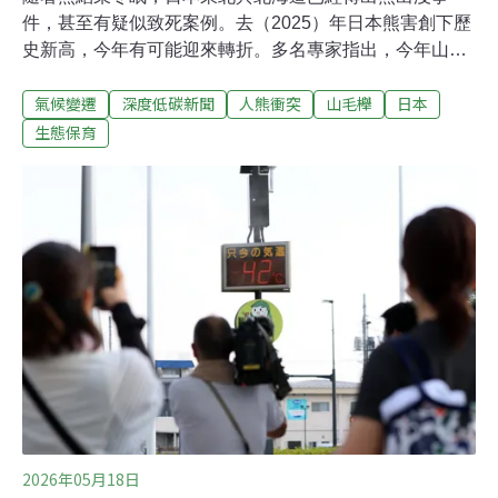
件，甚至有疑似致死案例。去（2025）年日本熊害創下歷
史新高，今年有可能迎來轉折。多名專家指出，今年山毛
櫸堅果有望豐收，熊進入市區覓食的情況可能會比去年緩
氣候變遷
深度低碳新聞
人熊衝突
山毛櫸
日本
和許多。2025年熊害創紀錄《衛報》報導，根據官方統
計，自去年4月起，日本一年內共發生238起熊攻擊事件、
生態保育
13人死亡，創下歷史紀錄。其中大部分事件集中在東北地
區六縣。2026年進入春季後，熊陸續結束冬眠，東北多地
陸續發布史上最早「熊出沒警報」。岩手縣已有疑似遭熊
攻擊致死的案件，當地發現一具女性遺體，附近不久前才
有警察遭到熊襲擊受傷。在這之前，青森縣短短10天內接
連有民眾目擊到五隻亞洲黑熊出現，4月已發布熊出沒高
度警報，附近的岩手與福島也進入警戒狀態。《日本時
報》指出，專家預估至少到初夏，東北和北海道都會有大
量的熊目擊事件，今年堅果或橡實等熊類主食的收成好
壞，將決定熊隻目擊次數能否較去年減少。
2026年05月18日