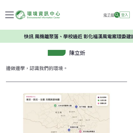
電子報
登入
快訊
風機離聚落、學校過近 彰化福漢風電案環委建議不應開
陳立炘
邊做邊學，認識我們的環境。