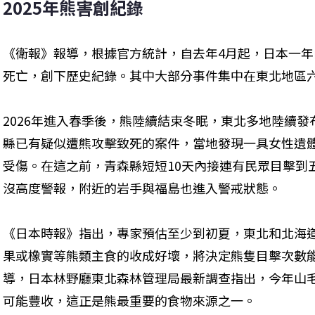
2025年熊害創紀錄
《衛報》報導，根據官方統計，自去年4月起，日本一年內
死亡，創下歷史紀錄。其中大部分事件集中在東北地區
2026年進入春季後，熊陸續結束冬眠，東北多地陸續
縣已有疑似遭熊攻擊致死的案件，當地發現一具女性遺
受傷。在這之前，青森縣短短10天內接連有民眾目擊到
沒高度警報，附近的岩手與福島也進入警戒狀態。
《日本時報》指出，專家預估至少到初夏，東北和北海
果或橡實等熊類主食的收成好壞，將決定熊隻目擊次數
導，日本林野廳東北森林管理局最新調查指出，今年山
可能豐收，這正是熊最重要的食物來源之一。