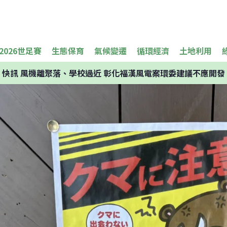
2026世足賽
生態保育
氣候變遷
循環經濟
土地利用
快訊
風機離聚落、學校過近 彰化福漢風電案環委建議不應開發