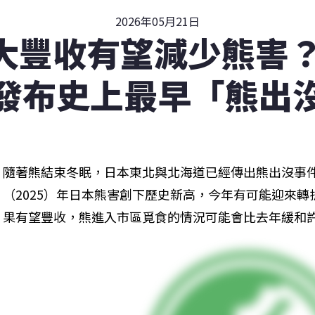
2026年05月21日
大豐收有望減少熊害？
發布史上最早「熊出
隨著熊結束冬眠，日本東北與北海道已經傳出熊出沒事
（2025）年日本熊害創下歷史新高，今年有可能迎來
果有望豐收，熊進入市區覓食的情況可能會比去年緩和