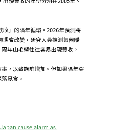
，出現豐收的年份分別在2005年、
歉收」的隔年循環。2026年預測將
麼週期會改變，研究人員推測氣候暖
，隔年山毛櫸往往容易出現豐收。
殖率，以致族群增加。但如果隔年突
聚落覓食。
 Japan cause alarm as 