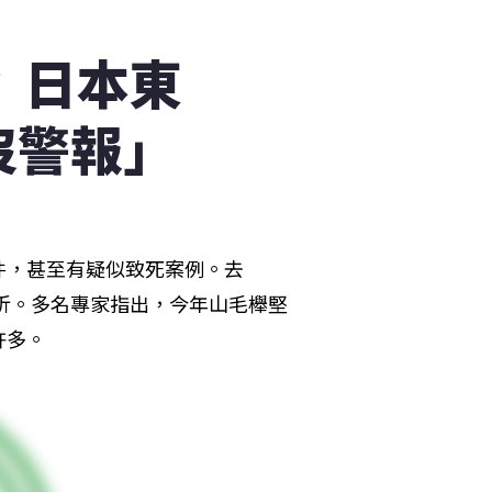
 日本東
沒警報」
件，甚至有疑似致死案例。去
轉折。多名專家指出，今年山毛櫸堅
許多。