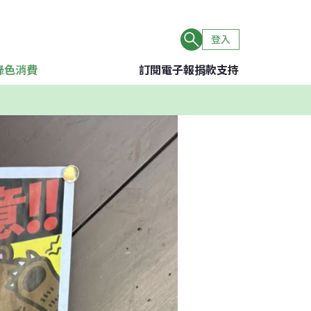
登入
綠色消費
訂閱電子報
捐款支持