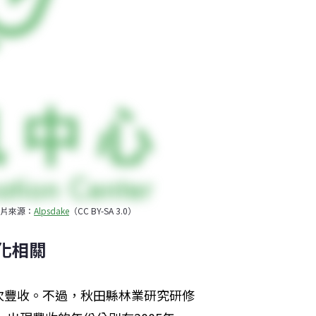
片來源：
Alpsdake
（CC BY-SA 3.0）
化相關
次豐收。不過，秋田縣林業研究研修