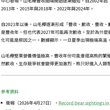
中心發現，山毛櫸豐收間隔開始逐漸縮短，自2002年起
2013年、2015年與2018年、2022年與2024年。
自2021年以後，山毛櫸逐漸形成「豐收、歉收、豐收、
是豐收年，但也代表2027年可能再次歉收。至於為什
化可能是原因之一。數據顯示，一旦夏季出現極端高溫
山毛櫸堅果營養價值極高，豐收年份可能會提高熊的繁
然歉收，生存競爭就會變得更加激烈，熊只好進入人類
參考資料
衛報（2026年4月27日），
Record bear sightings in