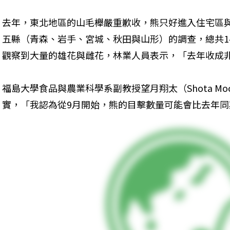
去年，東北地區的山毛櫸嚴重歉收，熊只好進入住宅區
五縣（青森、岩手、宮城、秋田與山形）的調查，總共1
觀察到大量的雄花與雌花，林業人員表示，「去年收成
福島大學食品與農業科學系副教授望月翔太（Shota Moc
實，「我認為從9月開始，熊的目擊數量可能會比去年同