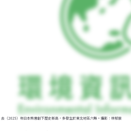
去（2025）年日本熊害創下歷史新高，多發生於東北地區六縣。攝影：林郁宸