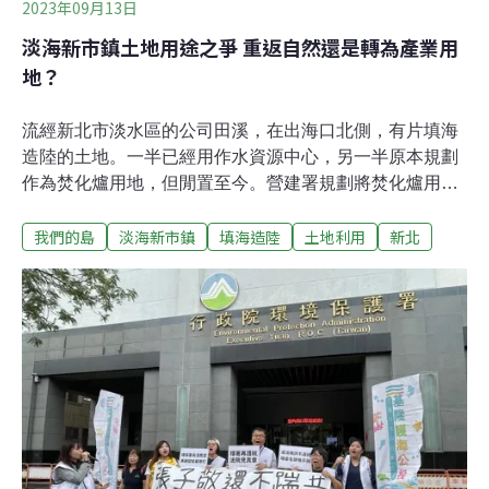
2023年09月13日
淡海新市鎮土地用途之爭 重返自然還是轉為產業用
地？
流經新北市淡水區的公司田溪，在出海口北側，有片填海
造陸的土地。一半已經用作水資源中心，另一半原本規劃
作為焚化爐用地，但閒置至今。營建署規劃將焚化爐用地
變更為產業專區，部分居民認為不妥。這塊向大海要來的
我們的島
淡海新市鎮
填海造陸
土地利用
新北
地，用來做什麼才是最佳方案？30年前填海造陸 志工種樹
復育想恢復生態依山、傍河、臨海，台北都會區的西北
邊，原本預計容納30萬人的大型造鎮計畫：淡海新市鎮，
一期已經完工，入住率不如預期，預估人口下修到13萬
人，二期還在籌備中。街道整齊，淡海輕軌穿梭其間。高
樓林立，建築新穎，公司田溪穿梭其間，志工穿著涉水
衣，拿著網子，準備捕捉外來種。參與活動的建築師陳江
河，是土生土長的淡水人，長期守護故鄉。順著公司田溪
來到出海口，這裡有塊他與志工花了很多時間心力守護的
土地。這塊地緊鄰淡水水資源回收中心，他們善用放流水