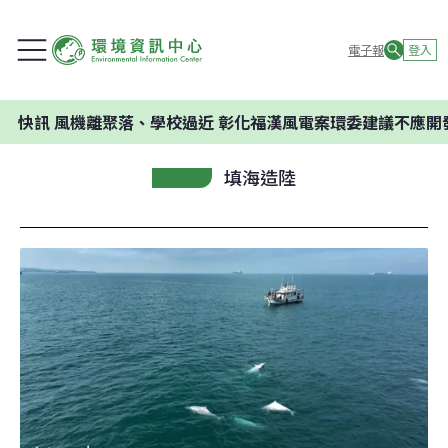
電子報
登入
機離聚落、學校過近 彰化福漢風電案環委建議不應開發
填海造陸