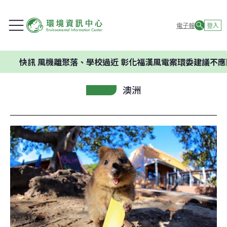
電子報
登入
風機離聚落、學校過近 彰化福漢風電案環委建議不應開發
澳洲