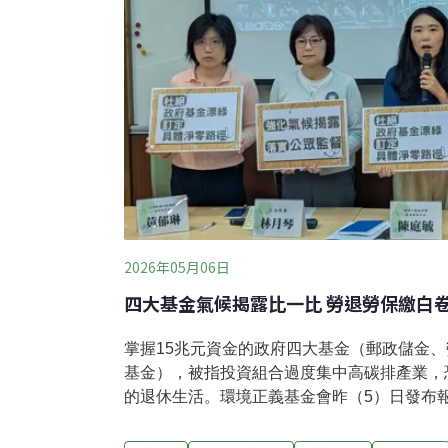
2026年05月06日
四大基金氣候揭露比一比 勞退勞保繳白
掌握15兆元資金的政府四大基金（郵政儲金
基金），被指投資組合過度集中高碳排產業，
的退休生活。環境正義基金會昨（5）日發布
情境分析、高碳排曝險佔比、化石燃料撤資策
籲，四大基金應強化氣候揭露，氣候法也應明