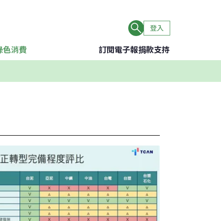
登入
綠色消費
訂閱電子報
捐款支持