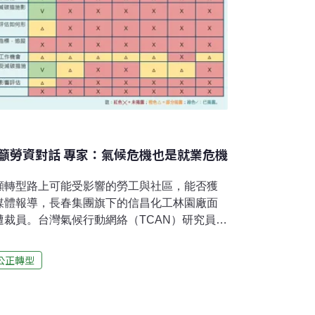
籲勞資對話 專家：氣候危機也是就業危機
顧轉型路上可能受影響的勞工與社區，能否獲
媒體報導，長春集團旗下的信昌化工林園廠面
裁員。台灣氣候行動網絡（TCAN）研究員楊
業面對產業變遷多採事後補救，公正轉型的概
就能夠預判，並且提前做好相關的準備。專家
公正轉型
TCAN於4日公布台灣企業公正轉型報告，盤
企業發現，整體表現在社會對話已有一定基
候議題進行的議合。台灣企業公正轉型報告 台