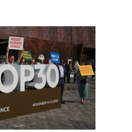
行《淨零同行：台灣企業公正轉型義務檢視報
世界企業永續基準聯盟（WBA）發布的公正轉型
24家台灣企業中，針對台泥、亞泥、中鋼、中
七家企業進行深入分析發現，只有台泥在永續