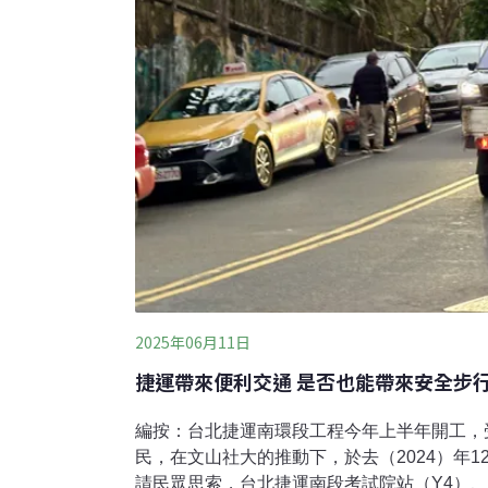
2025年06月11日
捷運帶來便利交通 是否也能帶來安全步
編按：台北捷運南環段工程今年上半年開工，
民，在文山社大的推動下，於去（2024）年
請民眾思索，台北捷運南段考試院站（Y4）、