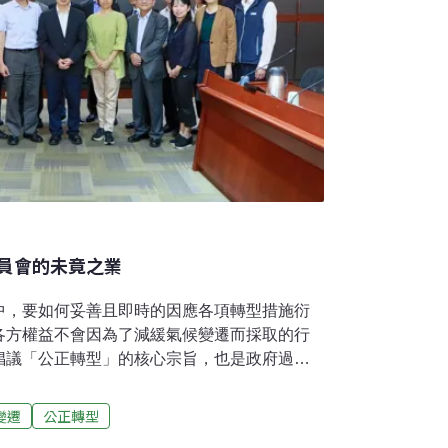
員會的未竟之業
中，要如何妥善且即時的因應各項轉型措施衍
各方權益不會因為了減緩氣候變遷而採取的行
倡議「公正轉型」的核心宗旨，也是政府過去
零關鍵戰略中相繼建立起公正轉型相關法制與
023年成立公正轉型委員會，由各淨零關鍵戰
變遷
公正轉型
間代表共同組成，作為公私協力推動公正轉型