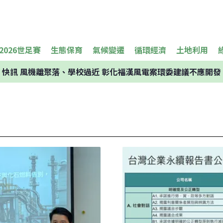
2026世足賽
生態保育
氣候變遷
循環經濟
土地利用
快訊
風機離聚落、學校過近 彰化福漢風電案環委建議不應開發