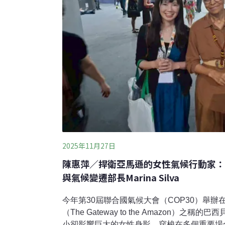
2025年11月27日
陳惠萍／捍衛亞馬遜的女性氣候行動家：在
與氣候變遷部長Marina Silva
今年第30屆聯合國氣候大會（COP30）舉
（The Gateway to the Amazon）
小卻影響巨大的女性身影，穿梭在多個重要場