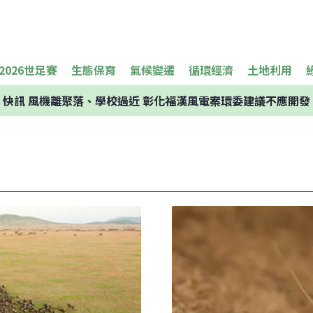
2026世足賽
生態保育
氣候變遷
循環經濟
土地利用
快訊
風機離聚落、學校過近 彰化福漢風電案環委建議不應開發