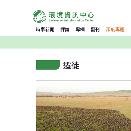
時事新聞
評論
專欄
副刊
深度專題
遷徙