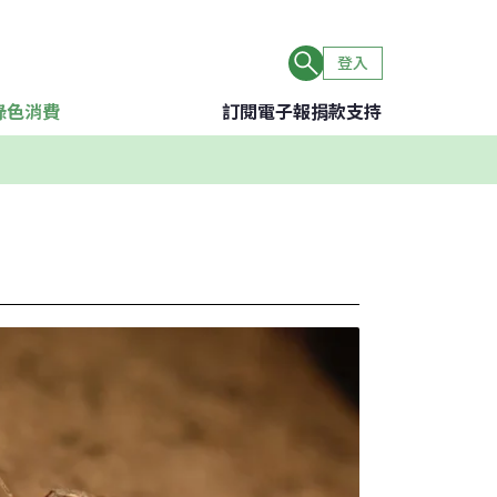
登入
綠色消費
訂閱電子報
捐款支持