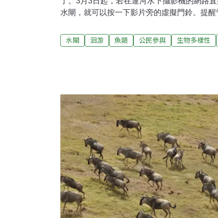
了。3月3日起，若在運河水下攝影機的網路
水閘，就可以按一下影片旁的虛擬門鈴。提醒
前往產卵地，該打開閘門囉。這樣的「魚門鈴季
入第五個年頭。魚群遷徙遇阻數年前，生態學家奈絲
水閘
洄游
魚類
公民參與
生物多樣性
克倫（Mark van Heukelum）在烏特勒
門前許多大鱸魚聚集，等待閘門打開。事實上
演。水閘的用途是保持運河水位。每到3月初
魚，如鱸魚、鯛魚、鯉魚等。牠們為了尋覓合
河（River Vecht）到克羅莫河（River K
的這個時候都沒有船隻經過烏特勒支，所以船
魚群困在閘門口游不出去，會浪費