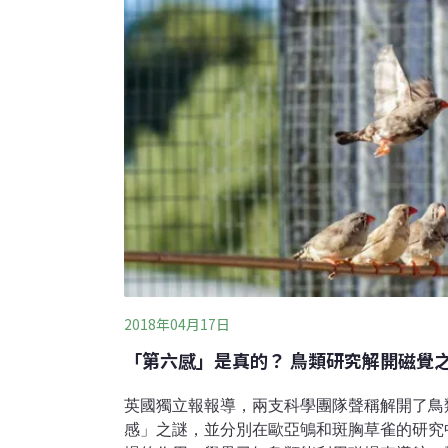
動的距離逐漸變長，平均移動距離大約增加了
暨大
2018年04月17日
「第六感」是真的？ 鳥類研究解開磁覺
英國獨立報報導，兩支科學團隊聲稱解開了鳥
感」之謎，並分別在歐亞鴝和斑胸草雀的研究