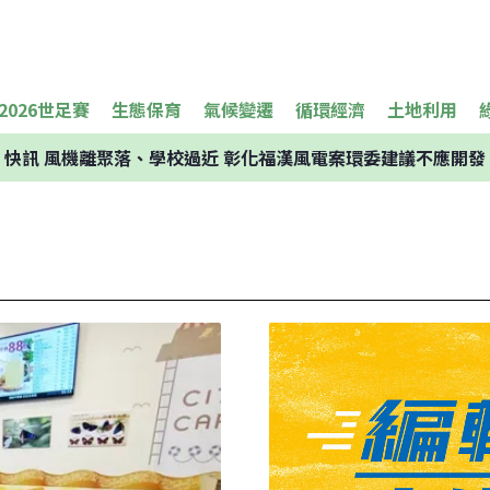
2026世足賽
生態保育
氣候變遷
循環經濟
土地利用
快訊
風機離聚落、學校過近 彰化福漢風電案環委建議不應開發