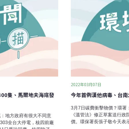
2022年03月07日
300隻、馬爾地夫海底發
今年首例漢他病毒、台南
3月7日碳費衝擊物價？環署
《溫管法》修正草案送行政
美花：地方政府有很大不同意
價。環保署長張子敬今天表
303全台大停電，核四前廠
對民生不會產生太大影響。