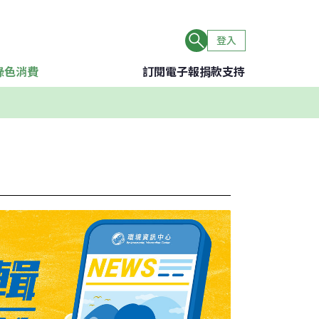
登入
綠色消費
訂閱電子報
捐款支持