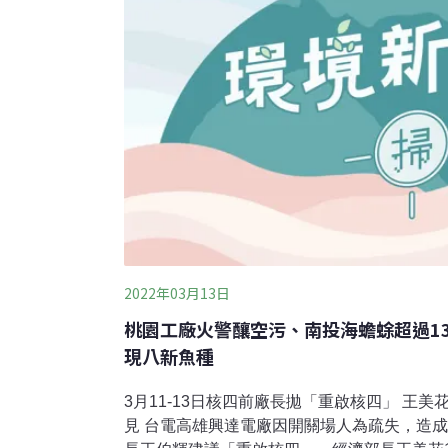
2022年03月13日
桃園工廠火警釀空污、南投海蟾蜍超過1
現八新魚種
3月11-13日核四前廠長拋「重啟核四」 王
見 台電高雄興達電廠因開關場人為疏失，造成