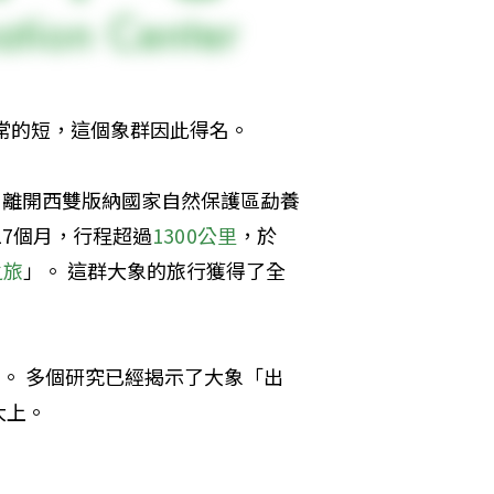
常的短，這個象群因此得名。
，離開西雙版納國家自然保護區勐養
17個月，行程超過
1300公里
，於
之旅
」。 這群大象的旅行獲得了全
。 多個研究已經揭示了大象「出
大上。