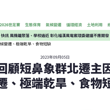
2026世足賽
生態保育
氣候變遷
循環經濟
土地利用
快訊
風機離聚落、學校過近 彰化福漢風電案環委建議不應開發
2023年09月05日
回顧短鼻象群北遷主
遷、極端乾旱、食物