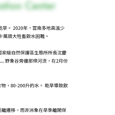
旱。 2020年，雲南多地高溫少
幾十萬頭大牲畜飲水困難。
國家級自然保護區生態所所長沈慶
... 野象谷旁邊那條河流，在2月份
物，80-200升的水。 乾旱導致飲
距離遷移，而非洲象在旱季離開保