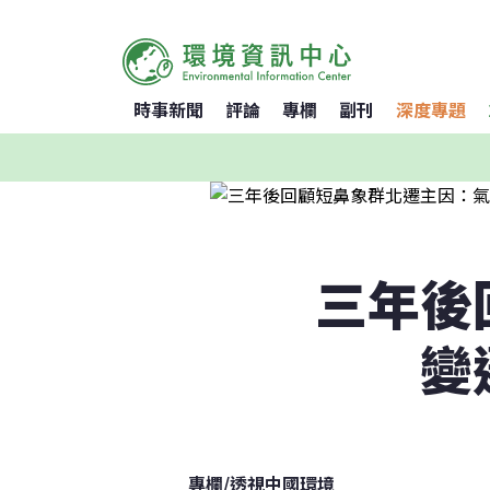
時事新聞
評論
專欄
副刊
深度專題
三年後
變
專欄
/
透視中國環境