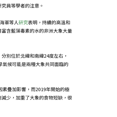
研究員等學者的注意。
王海軍等人
研究
表明，持續的高溫和
用富含藍藻毒素的水的非洲大象大量
分別位於北緯和南緯24度左右，
旱氣候可能是兩種大象共同面臨的
素疊加影響，而2019年開始的極
劇減少，加重了大象的食物短缺，很