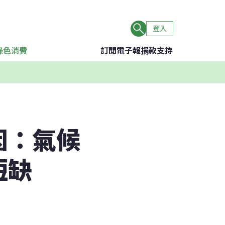
登入
綠色消費
訂閱電子報
捐款支持
因：氣候
短缺