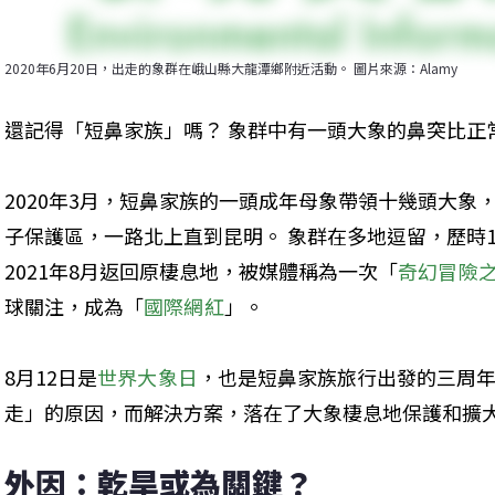
2020年6月20日，出走的象群在峨山縣大龍潭鄉附近活動。 圖片來源：Alamy
還記得「短鼻家族」嗎？ 象群中有一頭大象的鼻突比正
2020年3月，短鼻家族的一頭成年母象帶領十幾頭大象
子保護區，一路北上直到昆明。 象群在多地逗留，歷時
2021年8月返回原棲息地，被媒體稱為一次「
奇幻冒險
球關注，成為「
國際網紅
」。
8月12日是
世界大象日
，也是短鼻家族旅行出發的三周年
走」的原因，而解決方案，落在了大象棲息地保護和擴
外因：乾旱或為關鍵？