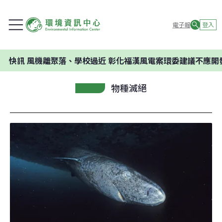
電子報
登入
風機離聚落、學校過近 彰化福漢風電案環委建議不應開發
物種滅絕