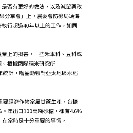
，是否有更好的做法，以及滅鼠藥政
成果分享會」上，農委會防檢局馮海
執行超過40年以上的工作，如同
農業上的損害，一些禾本科、豆科或
題。根據國際稻米研究所
IRRI）2003年統計，囓齒動物對亞太地區水稻
灣重要經濟作物當屬甘蔗生產，台糖
年出口100萬噸砂糖，卻有4.6%
，在當時是十分重要的事情。