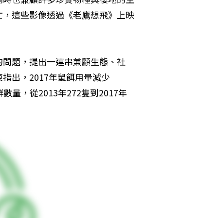
亡，這些影像透過《老鷹想飛》上映
的問題，提出一連串兼顧生態、社
指出，2017年鼠餌用量減少
，從2013年272隻到2017年