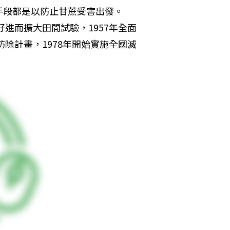
手段都是以防止甘蔗受害出發。
好進而擴大田間試驗，1957年全面
防除計畫，1978年開始實施全國滅