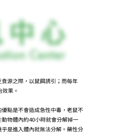
乏食源之際，以鼠餌誘引；而每年
治效果。
的優點是不會造成急性中毒，老鼠不
動物體內約40小時就會分解掉一
幾乎是進入體內就無法分解。藥性分