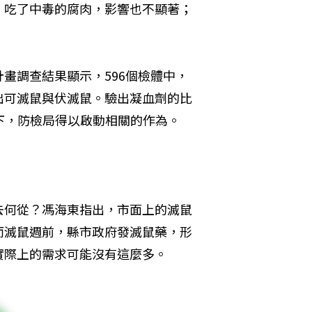
）吃了中毒的腐肉，影響也不顯著；
畫調查結果顯示，596個檢體中，
檢出可滅鼠與伏滅鼠。驗出凝血劑的比
下，防檢局得以啟動相關的作為。
去何從？馮海東指出，市面上的滅鼠
而滅鼠週前，縣市政府發滅鼠藥，形
實際上的需求可能沒有這麼多。