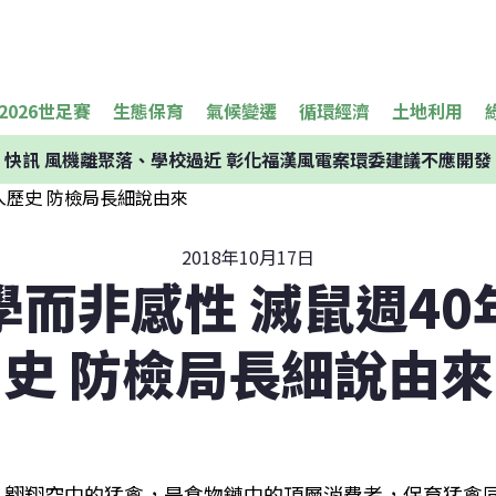
2026世足賽
生態保育
氣候變遷
循環經濟
土地利用
快訊
風機離聚落、學校過近 彰化福漢風電案環委建議不應開發
2018年10月17日
學而非感性 滅鼠週40
史 防檢局長細說由來
翱翔空中的猛禽，是食物鏈中的頂層消費者，保育猛禽