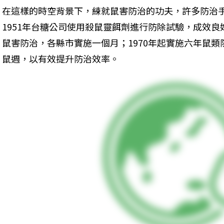
在這樣的時空背景下，練就鼠害防治的功夫，許多防治
1951年台糖公司使用殺鼠靈餌劑進行防除試驗，成效良
鼠害防治，各縣市實施一個月；1970年起實施六年鼠類
鼠週，以有效提升防治效率。