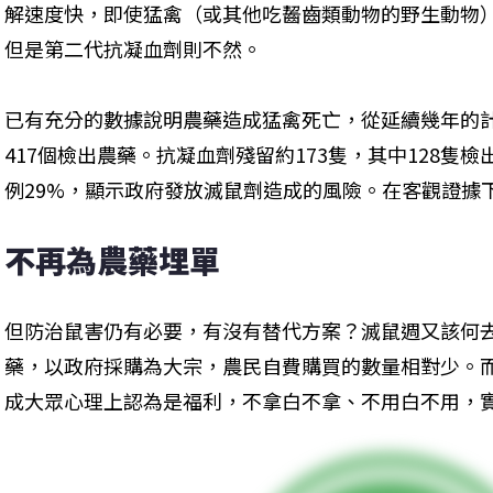
解速度快，即使猛禽（或其他吃齧齒類動物的野生動物
但是第二代抗凝血劑則不然。
已有充分的數據說明農藥造成猛禽死亡，從延續幾年的計
417個檢出農藥。抗凝血劑殘留約173隻，其中128隻
例29%，顯示政府發放滅鼠劑造成的風險。在客觀證據
不再為農藥埋單
但防治鼠害仍有必要，有沒有替代方案？滅鼠週又該何
藥，以政府採購為大宗，農民自費購買的數量相對少。
成大眾心理上認為是福利，不拿白不拿、不用白不用，