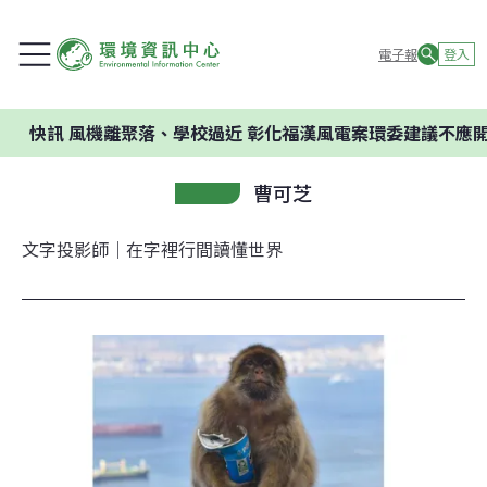
電子報
登入
風機離聚落、學校過近 彰化福漢風電案環委建議不應開發
曹可芝
文字投影師｜在字裡行間讀懂世界