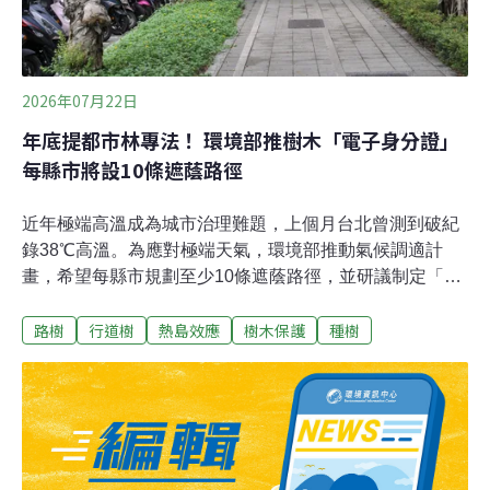
2026年07月22日
年底提都市林專法！ 環境部推樹木「電子身分證」
每縣市將設10條遮蔭路徑
近年極端高溫成為城市治理難題，上個月台北曾測到破紀
錄38℃高溫。為應對極端天氣，環境部推動氣候調適計
畫，希望每縣市規劃至少10條遮蔭路徑，並研議制定「都
市林公共植栽養護法」，為都市林管理建立專法。同時參
路樹
行道樹
熱島效應
樹木保護
種樹
考新加坡做法，將樹木資料導入數位平台，猶如為樹木建
立「電子身分證」。環境部計畫召開50場溝通說明會蒐集
各界意見，預計今年底提出專法草案。 填補都市遮蔭缺口
環境部7月20日舉辦第四場「國土綠蔭氣候調適計畫暨推
動木質資源循環」說明會，環境部氣候變遷署副署長張根
穆指出，在氣候變遷下，都市林是重要的綠色基礎設施，
未來種樹不是以量為目的，而要種在對的地方，故中央會