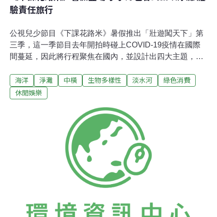
驗責任旅行
公視兒少節目《下課花路米》暑假推出「壯遊闖天下」第
三季，這一季節目去年開拍時碰上COVID-19疫情在國際
間蔓延，因此將行程聚焦在國內，並設計出四大主題，分
別是「蘭嶼責任旅行」、「中橫歷史尋訪」、「溯源淡水
海洋
淨灘
中橫
生物多樣性
淡水河
綠色消費
河」、「0元勇敢出走」，期待孩子用更多元的角度，重
新認識自己居住的這片土地。蘭嶼之旅得帶回垃圾廚餘 讓
休閒娛樂
小小背包客學習不浪費食物節目主持人小兵、湘涵與小小
背包客們，這次以「環保」為核心概念進行蘭嶼壯遊，必
須將行程中製造的垃圾、廚餘隨身帶走。湘涵表示，蘭嶼
有許多來自大海的食物，海鮮類的廚餘累積在一起，味道
比一般日常所吃的食物廚餘還來的濃烈，小兵附和：「尤
其在大太陽底下曬，廚餘都被悶得好臭！」第一次出遊需
要在意垃圾，不只讓小背包客點餐時積極控制在可以吃完
的份量、互相分攤食物努力完食，連湘涵也一改平時用餐
習慣，「即使沒菜配了，我也會想辦法把飯都吃光，不要
產生廚餘造成負擔。」一行人在蘭嶼也融入在地