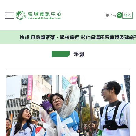
電子報
登入
快訊
風機離聚落、學校過近 彰化福漢風電案環委建議不應開發
淨灘