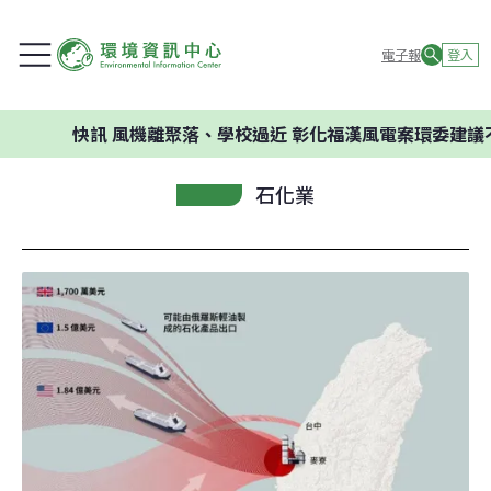
電子報
登入
快訊
風機離聚落、學校過近 彰化福漢風電案環委建議不應開發
石化業