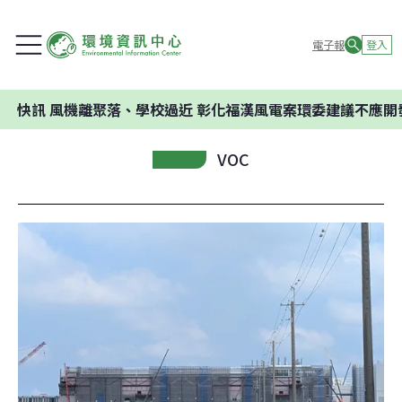
電子報
登入
風機離聚落、學校過近 彰化福漢風電案環委建議不應開發
VOC