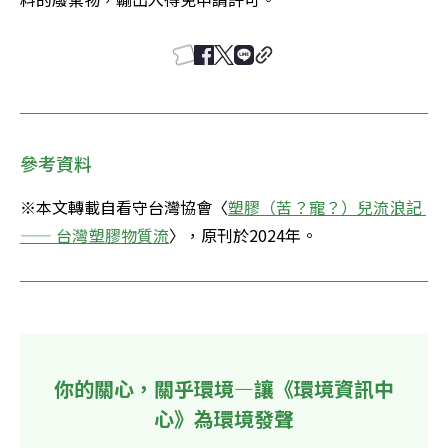
參考資料
※本文轉載自看守台灣協會〈
塑膠（苦？寵？）兒流浪記 
—— 台灣塑膠物質流
〉，原刊於2024年。
你的關心，關乎環境—讓《環境資訊中
心》為環境發聲