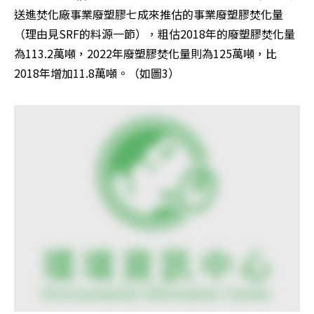
送進焚化廠事業廢塑膠七成來推估的事業廢塑膠焚化量
（理由見SRF的料源一節），粗估2018年的廢塑膠焚化量
為113.2萬噸，2022年廢塑膠焚化量則為125萬噸，比
2018年增加11.8萬噸。（如圖3）