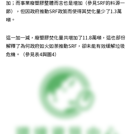
加；而事業廢塑膠整體而言也是增加（參見SRF的料源一
節），但因政府推動SRF政策而使得其焚化量少了1.3萬
噸。
這一加一減，廢塑膠焚化量共增加了11.8萬噸，這也部份
解釋了為何政府如火如荼推動SRF，卻未能有效緩解垃圾
危機。（參見表4與圖4）