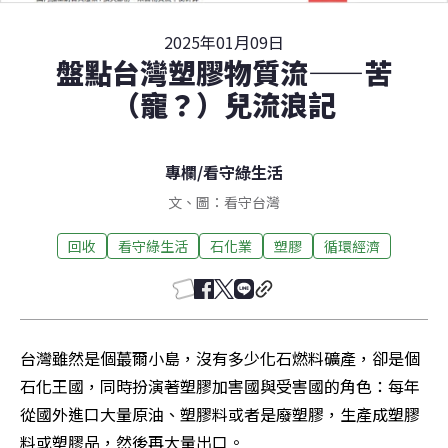
2025年01月09日
盤點台灣塑膠物質流——苦
（寵？）兒流浪記
專欄
/
看守綠生活
文、圖：看守台灣
回收
看守綠生活
石化業
塑膠
循環經濟
台灣雖然是個蕞爾小島，沒有多少化石燃料礦產，卻是個
石化王國，同時扮演著塑膠加害國與受害國的角色：每年
從國外進口大量原油、塑膠料或者是廢塑膠，生產成塑膠
料或塑膠品，然後再大量出口。