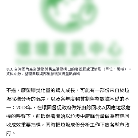
表3. 台灣國內產業活動與民生活動排出的廢塑膠處理情形（單位：萬噸）。
資料來源：整理自環境部塑膠物質流盤點資料
不過，廢塑膠焚化量的驚人成長，可能有一部份來自於垃
圾採樣分析的偏差，以及各年度物質劉盤整數據基礎的不
一：2018年，在環團督促政府做好廚餘回收以因應垃圾危
機的呼聲下，前環保署開始以垃圾中廚餘含量做為廚餘回
收成效重要指標，同時把垃圾成份分析工作下放各縣市政
府。