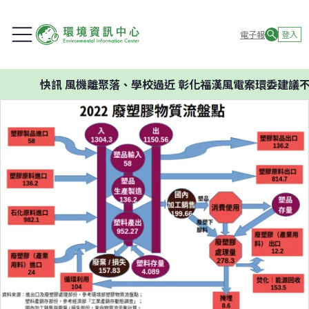
電子報
登入
訊
風機離聚落、學校過近 彰化福漢風電案環委建議不應開發