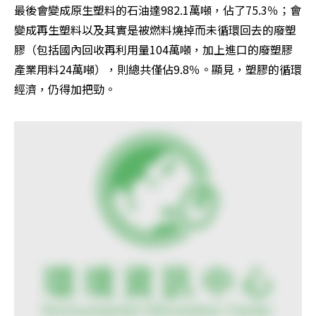
最後會變成原生塑料的石油達982.1萬噸，佔了75.3％；會
變成再生塑料以及其實是被燃料燒掉而未循環回去的廢塑
膠（包括國內回收再利用量104萬噸，加上進口的廢塑膠
產業用料24萬噸），則總共僅佔9.8％。顯見，塑膠的循環
經濟，仍得加把勁。