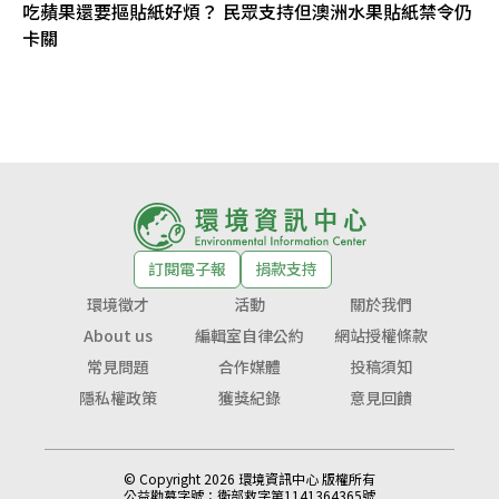
吃蘋果還要摳貼紙好煩？ 民眾支持但澳洲水果貼紙禁令仍
卡關
訂閱電子報
捐款支持
環境徵才
活動
關於我們
About us
編輯室自律公約
網站授權條款
常見問題
合作媒體
投稿須知
隱私權政策
獲獎紀錄
意見回饋
© Copyright 2026 環境資訊中心 版權所有
公益勸募字號：
衛部救字第1141364365號