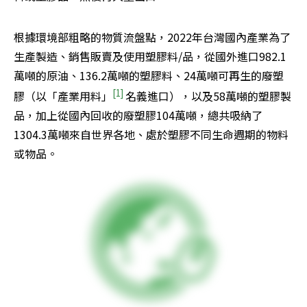
根據環境部粗略的物質流盤點，2022年台灣國內產業為了
生產製造、銷售販賣及使用塑膠料/品，從國外進口982.1
萬噸的原油、136.2萬噸的塑膠料、24萬噸可再生的廢塑
[1]
膠（以「產業用料」
名義進口），以及58萬噸的塑膠製
品，加上從國內回收的廢塑膠104萬噸，總共吸納了
1304.3萬噸來自世界各地、處於塑膠不同生命週期的物料
或物品。