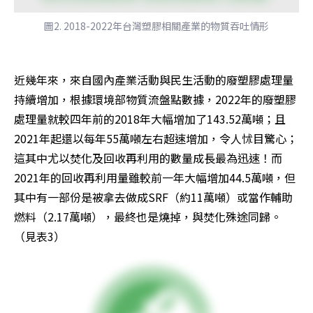
圖2. 2018-2022年台灣塑膠相關產業的物質吞吐情形
近幾年來，來自國內產業活動與民生活動的廢塑膠處理量
持續增加，根據環境部物質流盤點數據，2022年的廢塑膠
處理量就較四年前的2018年大幅增加了143.52萬噸；且
2021年起還以每年55萬噸左右超速增加，令人怵目驚心；
這其中尤以焚化及回收再利用的數量成長最為迅速！而
2021年的回收再利用量雖較前一年大幅增加44.5萬噸，但
其中有一部份是被拿去做成SRF（約11萬噸）或當作輔助
燃料（2.17萬噸），最終也是燒掉，與焚化殊途同歸。
（見表3）