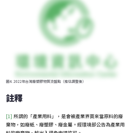
圖4. 2022年台灣廢塑膠物質流盤點（推估調整後）
註釋
[1] 
所謂的「產業用料」，是會被產業界買來當原料的廢
棄物，如廢紙、廢塑膠、廢金屬。經環境部公告為產業用
料的廢棄物，輸出入得免申請許可。