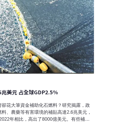
兆美元 占全球GDP2.5%
府卻花大筆資金補助化石燃料？研究揭露，政
料、農藥等有害環境的補貼高達2.6兆美元，
2022年相比，高出了8000億美元。有些補貼
宜的食物、水、或是能源，卻在不知不覺中傷