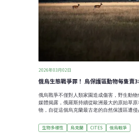
2026年03月02日
俄烏生態戰爭罪！ 烏保護區動物每隻賣38
俄烏戰爭不僅對人類家園造成傷害，野生動物
媒體揭露，俄羅斯持續從歐洲最大的原始草原
物，自從這個烏克蘭最古老的自然保護區遭侵
危物種開始出現在俄羅斯的二手交易網站上，
區動物阿斯卡尼亞諾瓦保護區（Askaniya-Nova B
生物多樣性
烏克蘭
CITES
俄烏戰爭
克蘭最古老的自然保護區，也是重要的自然科