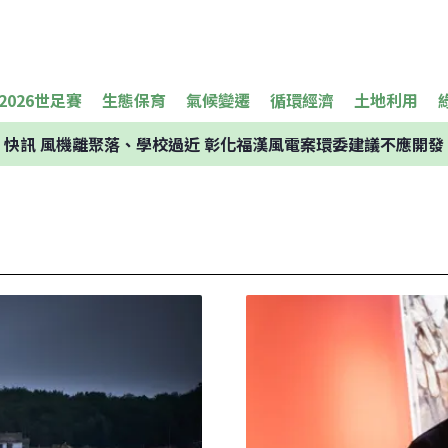
2026世足賽
生態保育
氣候變遷
循環經濟
土地利用
快訊
風機離聚落、學校過近 彰化福漢風電案環委建議不應開發