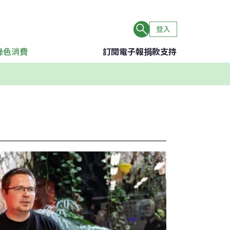
登入
綠色消費
訂閱電子報
捐款支持