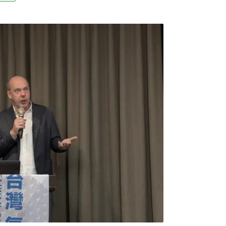
有一半的房屋曾斷暖。《環境資訊中心》專訪了
奇（Taras Andrukhovych），從他的
火中展現生存韌性。戰爭下如何度過冬天？