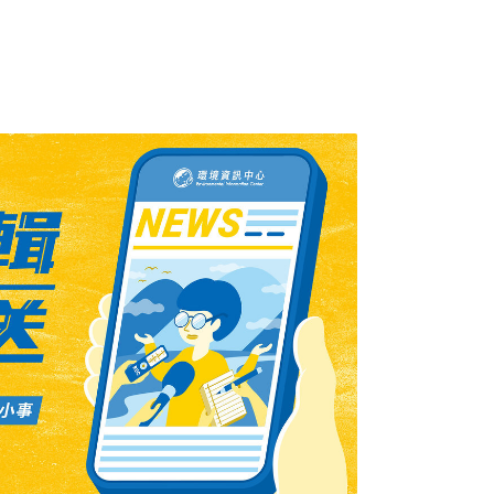
線圖，並要求成員國在2025年底前提出對應
歐盟目標是在2027年底前全面禁止進口，措
管與追蹤機制等，禁止與俄羅斯天然氣簽訂新
期合約（spot contract）。此外，歐盟打算