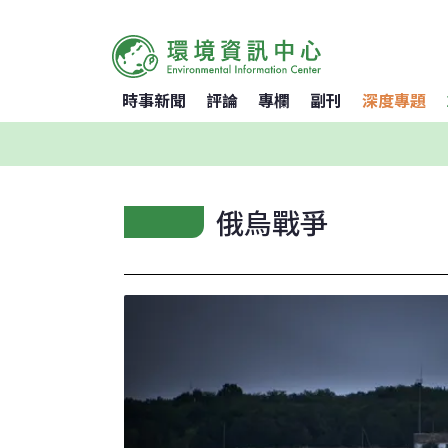
時事新聞
評論
專欄
副刊
深度專題
俄烏戰爭