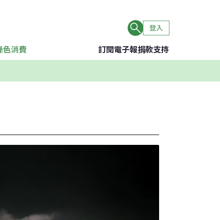
登入
綠色消費
訂閱電子報
捐款支持