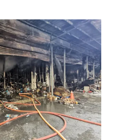
北季風增強才有所改善。當突發事故發生，大量
什麼有害物質，讓居民感到不安與惶恐。大火
的健康風險怎麼把關？民眾擔心這些東西燃燒會