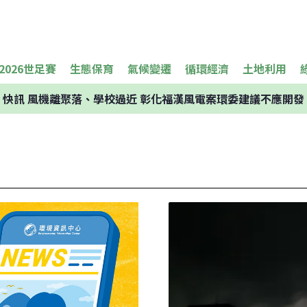
2026世足賽
生態保育
氣候變遷
循環經濟
土地利用
快訊
風機離聚落、學校過近 彰化福漢風電案環委建議不應開發