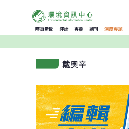
時事新聞
評論
專欄
副刊
深度專題
戴奧辛