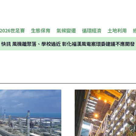
2026世足賽
生態保育
氣候變遷
循環經濟
土地利用
快訊
風機離聚落、學校過近 彰化福漢風電案環委建議不應開發