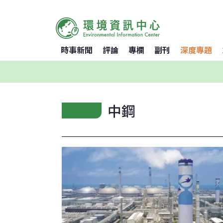
時事新聞
評論
專欄
副刊
深度專題
中鋼