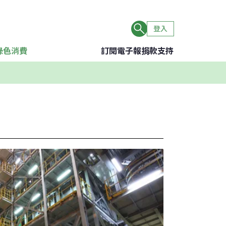
登入
綠色消費
訂閱電子報
捐款支持