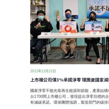
2022年12月21日
上市櫃公司僅3%承諾淨零 環團憂國家
國家淨零不能光靠再生能源和節能，產業結構
台1700間上市櫃公司，發現提出淨零目標的企
有減碳承諾。環保團體強調，製造部門的碳排
要求業者公開碳排資訊，並參照聯合國「反漂