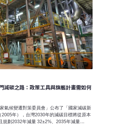
門減碳之路：政策工具與旗艦計畫需如何
國家氣候變遷對策委員會」公布了「國家減碳新
2005年），台灣2030年的減碳目標將從原本
且規劃2032年減量 32±2%、2035年減量