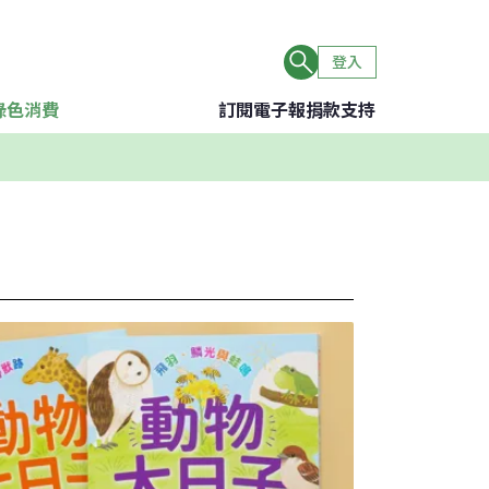
登入
綠色消費
訂閱電子報
捐款支持