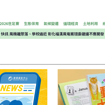
2026世足賽
生態保育
氣候變遷
循環經濟
土地利用
快訊
風機離聚落、學校過近 彰化福漢風電案環委建議不應開發