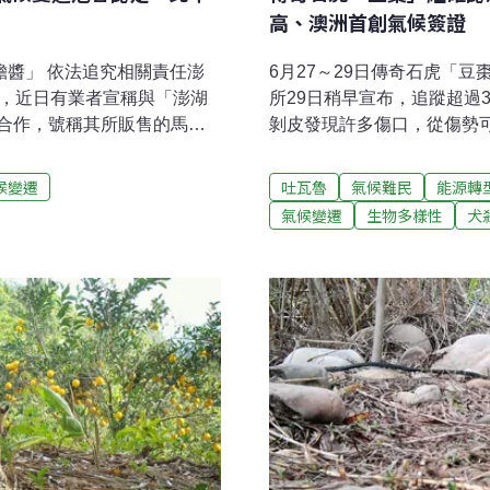
高、澳洲首創氣候簽證
膽醬」 依法追究相關責任澎
6月27～29日傳奇石虎「
少，近日有業者宣稱與「澎湖
所29日稍早宣布，追蹤超過
合作，號稱其所販售的馬糞
剝皮發現許多傷口，從傷勢
曾開發或販售「黃金海膽
殘留鉛彈，顯示曾遭人射擊，
已提告。（自由時報報導）
最後一次再捕捉豆棗換發報
候變遷
吐瓦魯
氣候難民
能源轉
嚴重30日受西南氣流影響，
時不確定是何物。生多所再
氣候變遷
生物多樣性
犬
水區24小時累積降雨量突破
動物的殺手，非法狩獵與棲
調節性放水，每秒放流量高達
報報導）台南古河道重現 第
游高灘地農作損失嚴重，台南
流經台南市中西區的福安坑
報程序，全力協助農民爭取
以校園內的露明段作為古河
計；目前入口僅校門口，未來
萬，近日送水利署審定。環
道，因對面就是