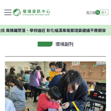
電子報
登入
聚落、學校過近 彰化福漢風電案環委建議不應開發
環境副刊