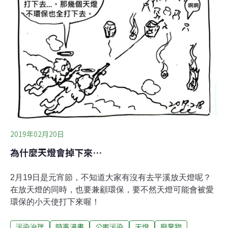
2019年02月20日
為什麼天燈會掉下來…
2月19日是元宵節，不知道大家有沒有去平溪放天燈呢？
在放天燈的同時，也要兼顧環保，要不然天燈可能會被愛
環保的小天使打下來喔！
污染治理
時事漫畫
公害污染
天燈
廢棄物