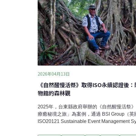
2026年04月13日
《自然醒慢活祭》取得ISO永續認證後
物館的森林觀
2025年，台東縣政府舉辦的《自然醒慢活祭
療癒秘境之旅」為案例，通過 BSI Group
ISO20121 Sustainable Event Managem
統）認證。從共乘服務、自備餐具、低碳佈置
續理念落實到活動細節之中。早在2024年，