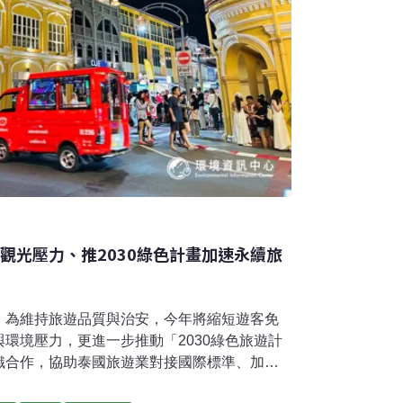
觀光壓力、推2030綠色計畫加速永續旅
，為維持旅遊品質與治安，今年將縮短遊客免
環境壓力，更進一步推動「2030綠色旅遊計
織合作，協助泰國旅遊業對接國際標準、加速
業者都能找到適合自己的永續路徑。泰國觀光