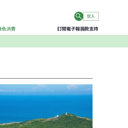
登入
綠色消費
訂閱電子報
捐款支持