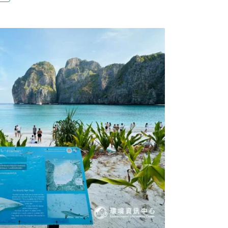
續旅遊？聯合國世界旅遊組織（UNWTO）
續旅遊」（sustainable tourism）為：
濟、社會與環境衝擊，並同時滿足遊客、產
旅遊模式。」台灣永續旅行協會理事長陳盈潔
就是在旅行時設法降低對環境和社會的衝擊，
提醒，永續旅遊並不直接等於環保旅遊或生態
（green travel），「