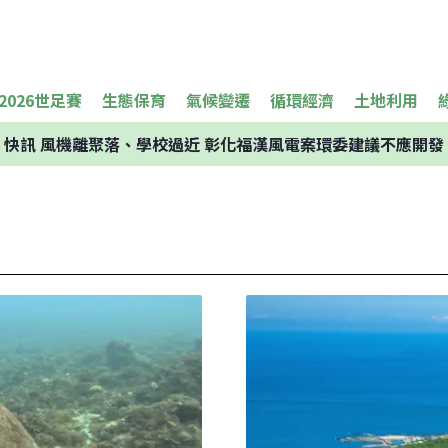
2026世足賽
生態保育
氣候變遷
循環經濟
土地利用
快訊
風機離聚落、學校過近 彰化福漢風電案環委建議不應開發