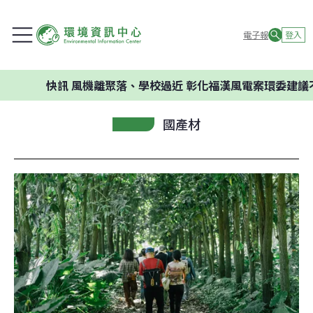
電子報
登入
快訊
風機離聚落、學校過近 彰化福漢風電案環委建議不應開發
國產材