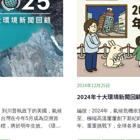
2024年12月25日
2024年十大環境新聞回
害，到川普執政下的美國，氣候
編按：2024年，氣候危機
台灣在今年5月成為亞洲首
至、極端高溫屢屢創下新紀錄
達標，將於明年生效。《環境
年。重重挑戰下，全球各界
25年十大環境新聞，每則新聞
變革？《環境資訊中心》推出