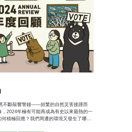
顧
依舊不斷敲響警鐘——頻繁的自然災害接踵而
，2024年極有可能再成為有史以來最熱的一
如何積極回應？我們周遭的環境又發生了哪些
2024年十大環境新聞，從台灣到全球，一起