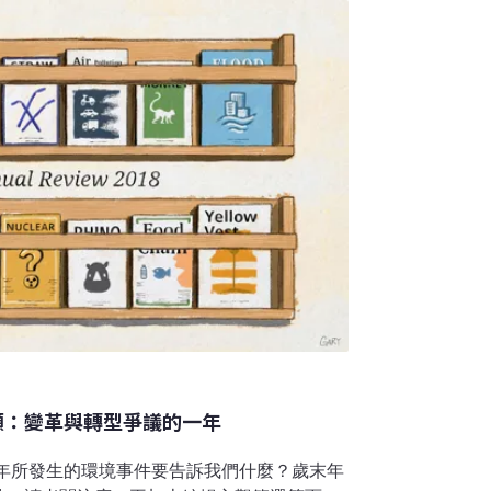
疫情席捲全球，人類度過了劇變的一年。在慶幸台
的是來自科學家的提醒——若大規模人為開發
炎一樣、能造成大流行的新興傳染病出現。
顧：變革與轉型爭議的一年
8年所發生的環境事件要告訴我們什麼？歲末年