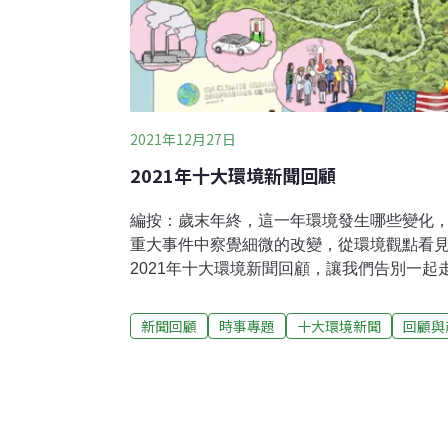
2021年12月27日
2021年十大環境新聞回顧
編按：歲末年終，這一年環境發生哪些變化
重大事件中察覺細微的改變，從環境觀點看
2021年十大環境新聞回顧，讓我們告別一起走
2022年。【災難】最熱的一個月今年7月，
傳出野火、乾旱、熱傷害等災情。觀測報告
新聞回顧
時事專題
十大環境新聞
回顧與
度以來，2021年7月打破長達142年的紀錄
家表示，新紀錄再次印證氣候變遷為全球帶來
年來紀錄 2021年7月是史上最熱的一個月延伸
研院分析減碳最好、最差狀況：世紀末前我