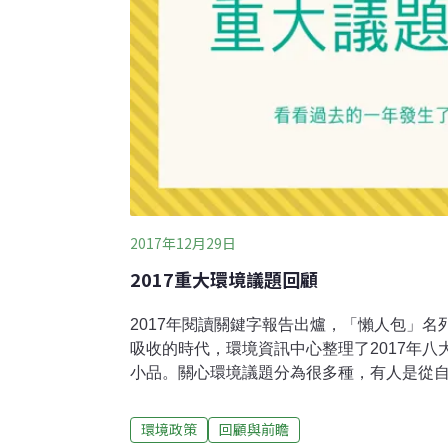
2017年12月29日
2017重大環境議題回顧
2017年閱讀關鍵字報告出爐，「懶人包」
吸收的時代，環境資訊中心整理了2017年
小品。關心環境議題分為很多種，有人是從
減廢；有人看見違章工廠吃掉農地，要求政
壞，不得不走上街頭。2017年，許多體制
環境政策
回顧與前瞻
革，環評法、礦業法的修正草案辦完公聽會