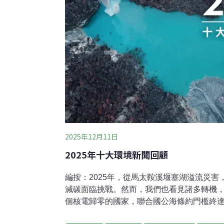
2025年12月11日
2025年十大環境新聞回顧
編按：2025年，從馬太鞍溪堰塞湖溢流災
減碳面臨挑戰。然而，我們也看見諸多轉機，
個核電歸零的國家，聯合國公海條約門檻終
資訊中心》編輯團隊經數月討論，精選出20