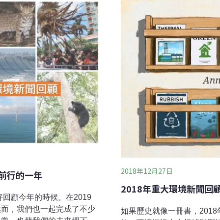
狀病毒、COVID-19）
灣防疫有成之餘，無法忽視
持續，還會有更多像武漢肺
2018年12月27日
斷前行的一年
2018年重大環境新聞回
回顧今年的時候。在2019
然而，我們也一起完成了不少
如果歷史就像一冊書，201