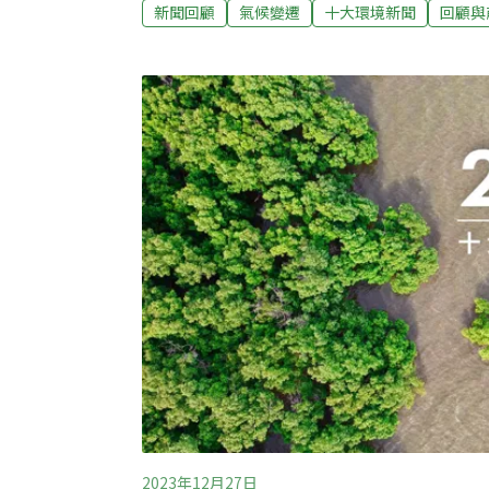
都有短文介紹，在2025年終，一起回顧這一
新聞回顧
氣候變遷
十大環境新聞
回顧與
19死 強颱樺加沙夾帶超大豪雨，花蓮馬太鞍
溢堤，大量洪水、砂石沖瞬間沖向下游的光復
亡、上百人受傷悲劇。災後復原工作仍持續進
再度使馬太鞍溪新生的堰塞湖溢流，所幸沒
馬太鞍溪堰塞湖事件是台灣史上最大規模崩
本來就崩塌活動頻繁，容易發生土石流、堰
件過後，社會也開始反思，如何再加強台灣
2023年12月27日