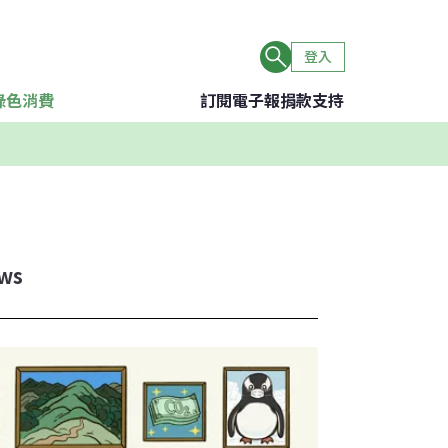
登入
綠色消費
訂閱電子報
捐款支持
ws