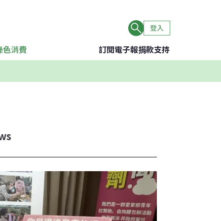
登入
綠色消費
訂閱電子報
捐款支持
ws