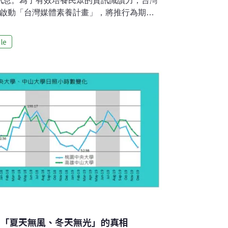
訊息。為了有效培養民眾的資訊識讀力，台灣
布啟動「台灣媒體素養計畫」，將推行為期三
育專案。台灣事實查核教育基金會表示，台灣
年輕族群，熟齡族群更需要提升對不實資訊的
le
此計畫特別針對60歲以上熟齡民眾、偏鄉居
勢族群作優先服務。Google.org聯手台灣
識讀專案「台灣媒體素養計畫」由Google旗下
起，串連假新聞清潔劑、台灣媒體觀察教育基金會、
事實查核團隊，規劃工作坊、研習營及演講等活動
olge台灣政府事務及公共政策資深協理陳幼臻
量把最高品質、最好的資訊呈現給使
灣「夏天無風、冬天無光」的真相