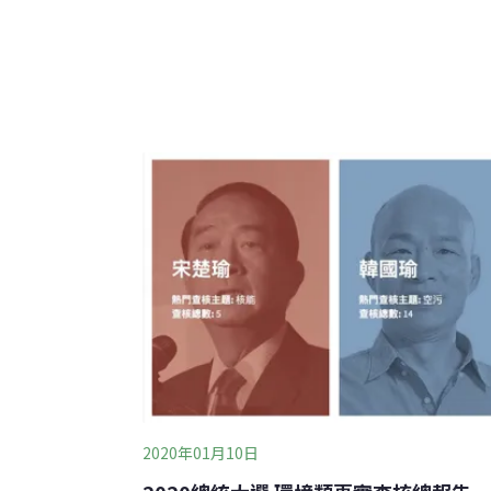
證實該影片是由AI生成。事實查核中心表示
Threads流傳起的影片，創作者曾於影片貼
如今該帳號已關閉；另外，事實查核中心也利
可能以AI生成。
2020年01月10日