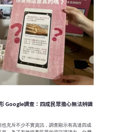
 Google調查：四成民眾擔心無法辨識
但也充斥不少不實資訊，調查顯示有高達四成