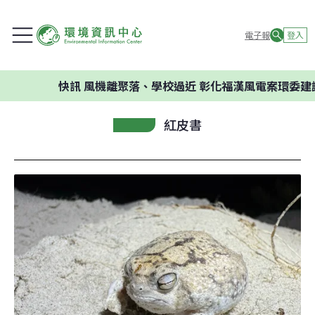
電子報
登入
快訊
風機離聚落、學校過近 彰化福漢風電案環委建議不應開
紅皮書