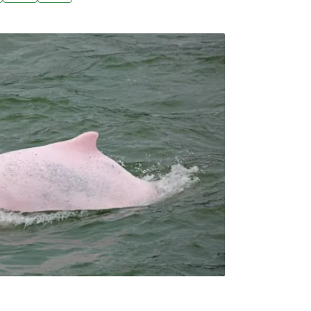
域計畫，並宣布基地將於7月1日開始試運轉，
是成立以來最重要的價值轉型。（中央社 報
 台中檢方起訴63人