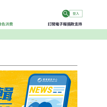
登入
綠色消費
訂閱電子報
捐款支持