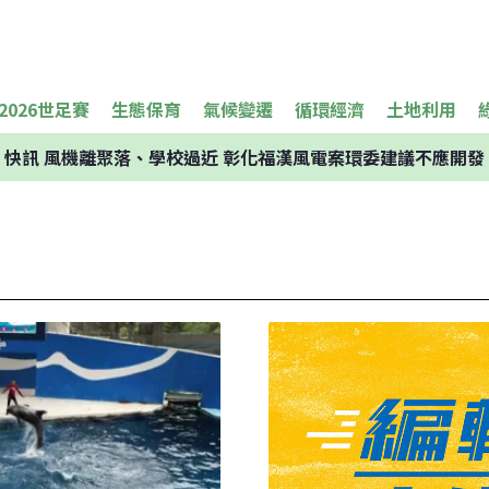
2026世足賽
生態保育
氣候變遷
循環經濟
土地利用
快訊
風機離聚落、學校過近 彰化福漢風電案環委建議不應開發