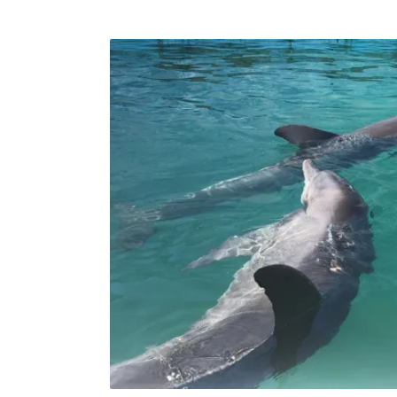
境部促造紙等5業別廢水能源化 2026年上路