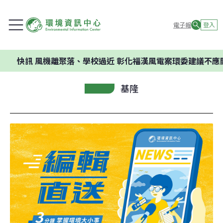
電子報
登入
風機離聚落、學校過近 彰化福漢風電案環委建議不應開發
基隆