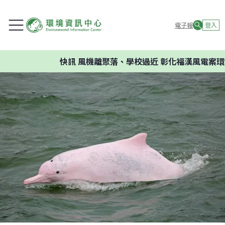
電子報
登入
快訊
風機離聚落、學校過近 彰化福漢風電案環委建