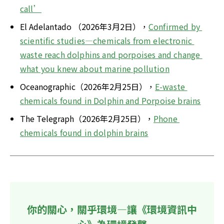
call’
El Adelantado （2026年3月2日），
Confirmed by 
scientific studies—chemicals from electronic 
waste reach dolphins and porpoises and change 
what you knew about marine pollution
Oceanographic（2026年2月25日），
E-waste 
chemicals found in Dolphin and Porpoise brains
The Telegraph（2026年2月25日），
Phone 
chemicals found in dolphin brains
你的關心，關乎環境—讓《環境資訊中