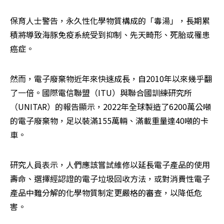
保育人士警告，永久性化學物質構成的「毒湯」，長期累
積將導致海豚免疫系統受到抑制、先天畸形、死胎或罹患
癌症。
然而，電子廢棄物近年來快速成長，自2010年以來幾乎翻
了一倍。國際電信聯盟（ITU）與聯合國訓練研究所
（UNITAR）的報告顯示，2022年全球製造了6200萬公噸
的電子廢棄物，足以裝滿155萬輛、滿載重量達40噸的卡
車。
研究人員表示，人們應該嘗試維修以延長電子產品的使用
壽命、選擇經認證的電子垃圾回收方法，或對消費性電子
產品中難分解的化學物質制定更嚴格的審查，以降低危
害。