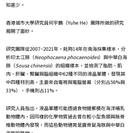
知甚少。
香港城市大學研究員何宇鶴（Yuhe He）團隊所做的研究
揭開了面紗。
研究團隊從2007~2021年，耗時14年在南海採集樣本，分
析印太江豚（
Neophocaena phocaenoides
）與中華白海
豚（
Sousa chinensis
）的組織樣本，並檢測了脂肪、肌
肉、肝臟、腎臟與腦組織中62種不同的液晶單體，發現其
中四種特別高，主要來自電視與電腦螢幕（分別占56%與
33%），手機則占11%。
研究人員指出，液晶單體可能透過食物鏈累積在海洋哺乳
動物體內，因同樣的化學物質過去曾在較小型魚類與無脊
椎動物體內發現，而這些動物通常是露脊鼠海豚與中華白
海豚的獵物。