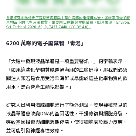
香港研究團隊分析了露脊鼠海豚與中華白海豚的組織樣本後，發現家用電子廢
棄物留下的化學污染物質，主要來自電視與電腦螢幕。照片來源：Environ. 
Sci. Technol. 2026, 60, 9, 7437-7448（CC BY 4.0）
6200 萬噸的電子廢棄物「毒湯」
「大腦中發現液晶單體是一項重要警訊，」何宇鶴表示，
「如果這些化學物質能穿過海豚的血腦屏障，那我們必須
關注人類若是食用受污染海鮮或暴露於這些化學物質的飲
用水，是否會產生類似影響。」
研究人員利用海豚細胞進行了額外測試，發現幾種常見的
液晶單體會改變DNA的基因活性，干擾修復與細胞分裂 ，
導致基因損傷與細胞週期停滯，使得細胞處於壓力反應，
並可能引發神經毒性效應。