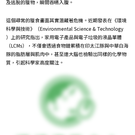
及逃脫的獵物，瞬間吞嚥入腹。
這個尋常的獵食畫面其實潛藏著危機。近期發表在《環境
科學與技術》（Environmental Science & Technology 
）上的研究指出，家用電子產品與電子垃圾的液晶單體
（LCMs），不僅會透過食物鏈累積在印太江豚與中華白海
豚的脂肪層與肌肉中，甚至連大腦也檢驗出同樣的化學物
質，引起科學家高度關注。