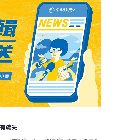
帶另一處同樣位於水質水量保護區的五華工業
工業區，沒有集中廢水處理設施，廠商多自行處
業者以非金屬礦物製造業或電腦、電子、光學及
確有疏失