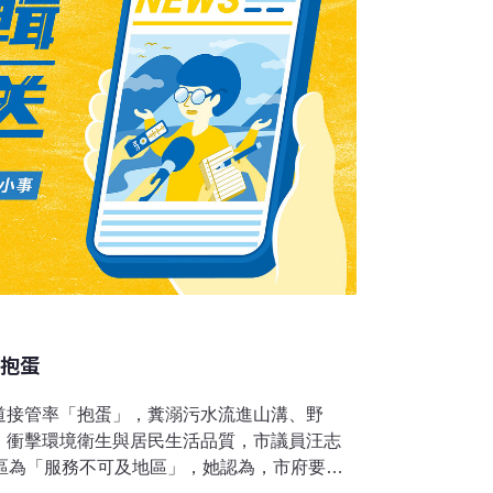
山抱蛋
道接管率「抱蛋」，糞溺污水流進山溝、野
，衝擊環境衛生與居民生活品質，市議員汪志
山區為「服務不可及地區」，她認為，市府要花