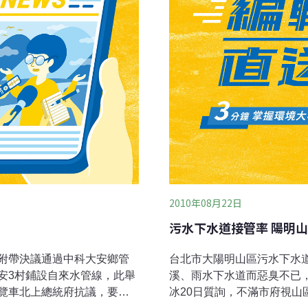
2010年08月22日
污水下水道接管率 陽明
附帶決議通過中科大安鄉管
台北市大陽明山區污水下水
安3村鋪設自來水管線，此舉
溪、雨水下水道而惡臭不已
覽車北上總統府抗議，要求
冰20日質詢，不滿市府視