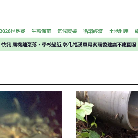
2026世足賽
生態保育
氣候變遷
循環經濟
土地利用
快訊
風機離聚落、學校過近 彰化福漢風電案環委建議不應開發