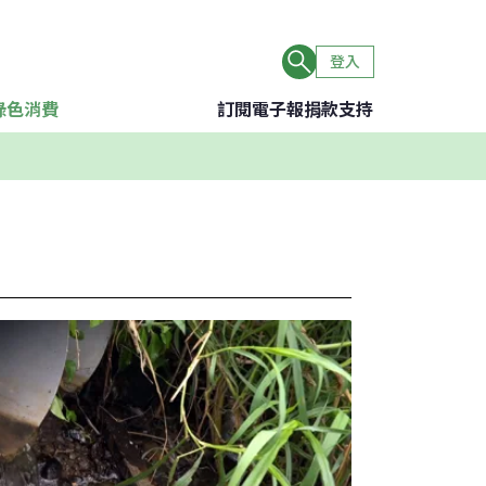
登入
綠色消費
訂閱電子報
捐款支持