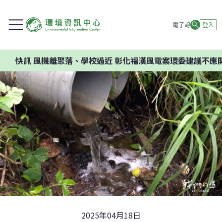
電子報
登入
離聚落、學校過近 彰化福漢風電案環委建議不應開發
2025年04月18日