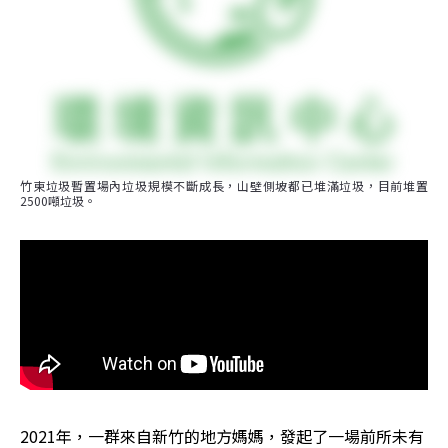
竹東垃圾暫置場內垃圾規模不斷成長，山壁側坡都已堆滿垃圾，目前堆置
2500噸垃圾。
2021年，一群來自新竹的地方媽媽，發起了一場前所未有