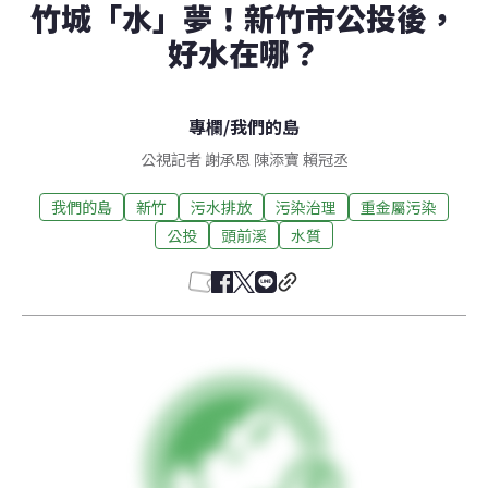
竹城「水」夢！新竹市公投後，
好水在哪？
專欄
/
我們的島
公視記者 謝承恩 陳添寶 賴冠丞
我們的島
新竹
污水排放
污染治理
重金屬污染
公投
頭前溪
水質