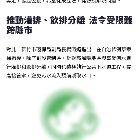
奔走，發起公投，希望促成立法，從源頭解決問題。
推動灌排、飲排分離  法令受限難
跨縣市
對此，新竹市環保局副局長楊清媚指出，在自治條例草案
通過後，除了劃設管制區，針對高風險地區與事業污水進
行灌排和飲排分離，同時也積極執行公共下水道工程，提
高接管率，避免污水流入頭前溪取水口。