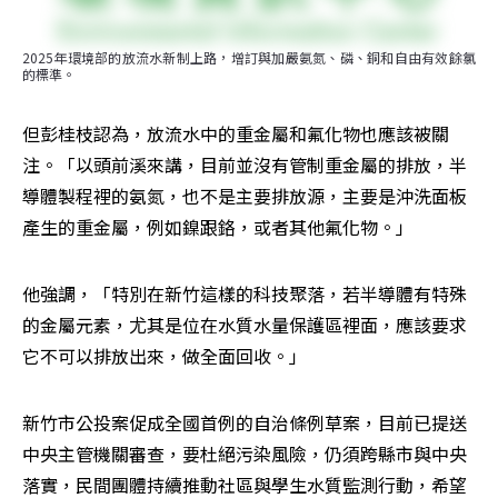
2025年環境部的放流水新制上路，增訂與加嚴氨氮、磷、銅和自由有效餘氯
的標準。
但彭桂枝認為，放流水中的重金屬和氟化物也應該被關
注。「以頭前溪來講，目前並沒有管制重金屬的排放，半
導體製程裡的氨氮，也不是主要排放源，主要是沖洗面板
產生的重金屬，例如鎳跟鉻，或者其他氟化物。」
他強調，「特別在新竹這樣的科技聚落，若半導體有特殊
的金屬元素，尤其是位在水質水量保護區裡面，應該要求
它不可以排放出來，做全面回收。」
新竹市公投案促成全國首例的自治條例草案，目前已提送
中央主管機關審查，要杜絕污染風險，仍須跨縣市與中央
落實，民間團體持續推動社區與學生水質監測行動，希望