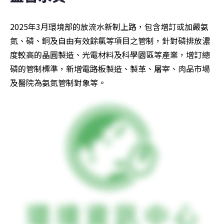
2025年3月環境部的放流水新制上路，包含增訂或加嚴氨
氮、磷、銅及自由有效餘氯等項目之管制，針對磷排放濃
度較高的晶圓製造、光電材料及科學園區等產業，增訂總
磷的管制標準，新增電路板製造、製革、屠宰、肉品市場
及醫院為氨氮管制對象等。