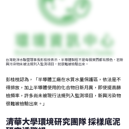
台灣乾淨水聯盟理事長彭桂枝表示，半導體製程不是每個東西都有顏色，若新
興污染物未被法規列入監測項目，就很難被檢驗出來。
彭桂枝認為，「半導體工廠在水質水量保護區，依法是不
得排放，加上半導體使用的化合物日新月異，即使提高篩
檢頻率，許多尚未被現行法規列入監測項目，新興污染物
很難被檢驗出來。」
清華大學環境研究團隊 採樣底泥