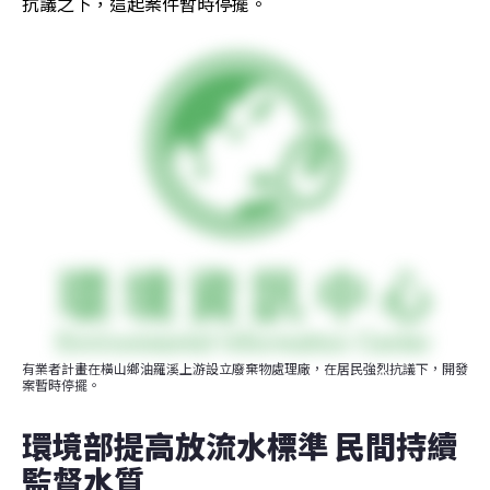
抗議之下，這起案件暫時停擺。
有業者計畫在橫山鄉油羅溪上游設立廢棄物處理廠，在居民強烈抗議下，開發
案暫時停擺。
環境部提高放流水標準 民間持續
監督水質