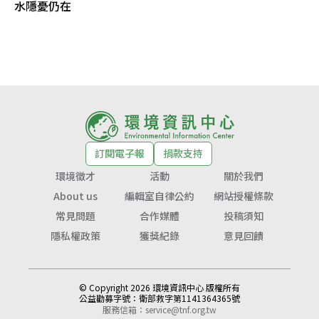
水隱憂仍在
訂閱電子報
捐款支持
環境徵才
活動
關於我們
About us
編輯室自律公約
網站授權條款
常見問題
合作媒體
投稿須知
隱私權政策
獲獎紀錄
意見回饋
© Copyright 2026 環境資訊中心 版權所有
公益勸募字號：
衛部救字第1141364365號
服務信箱：
service@tnf.org.tw