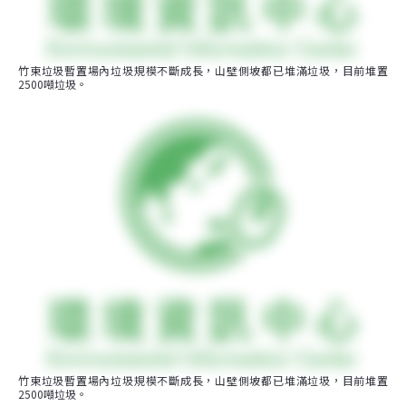
竹東垃圾暫置場內垃圾規模不斷成長，山壁側坡都已堆滿垃圾，目前堆置
2500噸垃圾。
竹東垃圾暫置場內垃圾規模不斷成長，山壁側坡都已堆滿垃圾，目前堆置
2500噸垃圾。