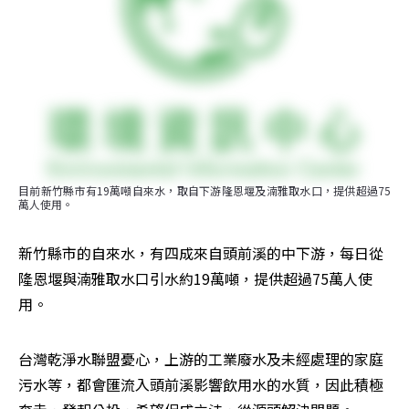
目前新竹縣市有19萬噸自來水，取自下游隆恩堰及湳雅取水口，提供超過75
萬人使用。
新竹縣市的自來水，有四成來自頭前溪的中下游，每日從
隆恩堰與湳雅取水口引水約19萬噸，提供超過75萬人使
用。
台灣乾淨水聯盟憂心，上游的工業廢水及未經處理的家庭
污水等，都會匯流入頭前溪影響飲用水的水質，因此積極