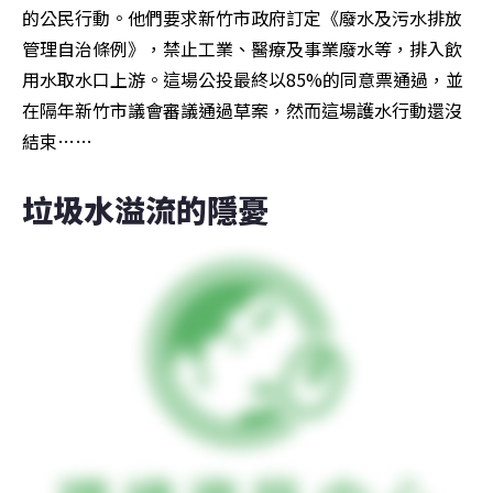
的公民行動。他們要求新竹市政府訂定《廢水及污水排放
管理自治條例》，禁止工業、醫療及事業廢水等，排入飲
用水取水口上游。這場公投最終以85%的同意票通過，並
在隔年新竹市議會審議通過草案，然而這場護水行動還沒
結束……
垃圾水溢流的隱憂