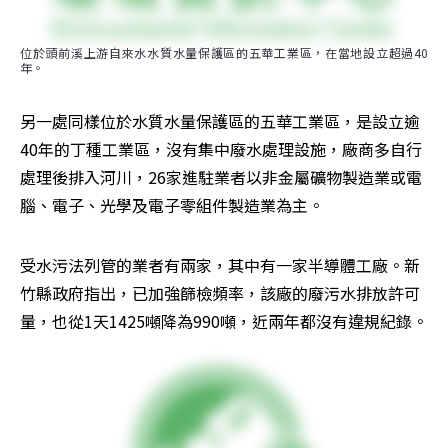
位於頭前溪上游自來水水質水量保護區的五華工業區，在當地設立超過40
年。
另一處同樣位於水質水量保護區的五華工業區，是設立逾
40年的丁種工業區，沒有集中廢水處理設施，廠商多自行
處理後排入河川，26家進駐業者以非金屬礦物製造業或電
腦、電子、光學及電子零組件製造業為主。
受水污法列管的業者有兩家，其中有一家半導體工廠。新
竹縣政府指出，已加強篩檢頻率，該廠的廢污水排放許可
量，也從1天1425噸降為990噸，近兩年都沒有違規紀錄。