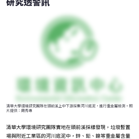
研究透警訊
清華大學環境研究團隊在頭前溪上中下游採集河川底泥，進行重金屬檢測。照
片提供：周秀專
清華大學環境研究團隊實地在頭前溪採樣發現，垃圾暫置
場與附近工業區的河川底泥中，鋅、鉛、鎳等重金屬含量