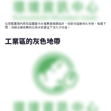
垃圾暫置場內原有設置廢污水蒐集管線與陰井，但部分設施年久失修，每逢下
雨，沒辦法被收集的垃圾水就會往下流入沙坑溪。
工業區的灰色地帶