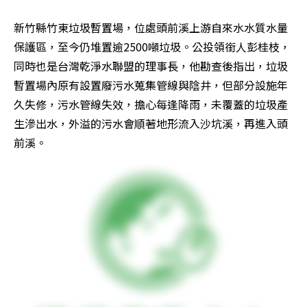
新竹縣竹東垃圾暫置場，位處頭前溪上游自來水水質水量
保護區，至今仍堆置逾2500噸垃圾。公投領銜人彭桂枝，
同時也是台灣乾淨水聯盟的理事長，他勘查後指出，垃圾
暫置場內原有設置廢污水蒐集管線與陰井，但部分設施年
久失修，污水管線失效，擔心每逢降雨，未覆蓋的垃圾產
生滲出水，外溢的污水會順著地形流入沙坑溪，再進入頭
前溪。