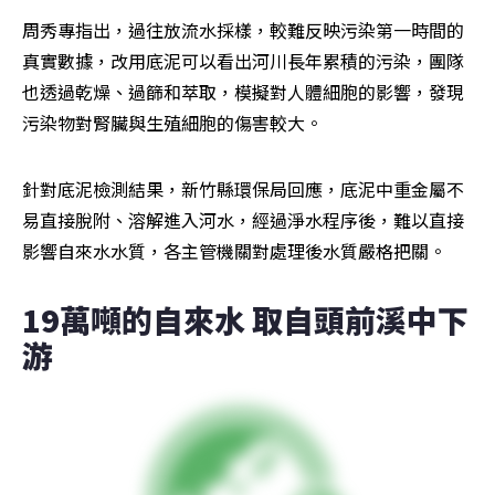
周秀專指出，過往放流水採樣，較難反映污染第一時間的
真實數據，改用底泥可以看出河川長年累積的污染，團隊
也透過乾燥、過篩和萃取，模擬對人體細胞的影響，發現
污染物對腎臟與生殖細胞的傷害較大。
針對底泥檢測結果，新竹縣環保局回應，底泥中重金屬不
易直接脫附、溶解進入河水，經過淨水程序後，難以直接
影響自來水水質，各主管機關對處理後水質嚴格把關。
19萬噸的自來水 取自頭前溪中下
游