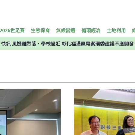
2026世足賽
生態保育
氣候變遷
循環經濟
土地利用
快訊
風機離聚落、學校過近 彰化福漢風電案環委建議不應開發