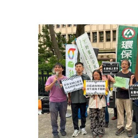
化，核電廠機組可以改裝，不過改裝是有極限
全評估（PSA），以及地震風險，並做出今
評估組織的成員，曾擔任歐盟核電廠壓