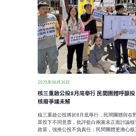
2025年06月30日
核三重啟公投8月底舉行 民間團體呼籲
核廢爭議未解
核三重啟公投將於8月底舉行，民間團體與在野
眾投下不同意票，批評藍白兩黨未正面討論核
政策，強推公投不負責任；民間團體更擔心核