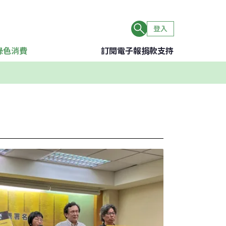
登入
綠色消費
訂閱電子報
捐款支持