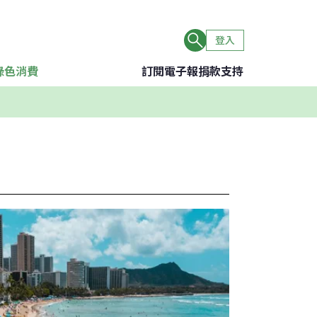
登入
綠色消費
訂閱電子報
捐款支持