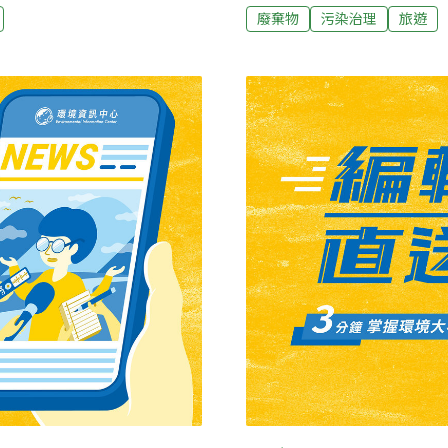
濃霧、風速執行標準及貨輪
處在通往塔塔加的台18線和
廢棄物
污染治理
旅遊
日至今天（4日），共有13天
燒開水或泡茶為主，但許多
要LCU艦持續支援運水，緩解
客違規行為，會採先勸導，
5月12日至15日，LCU艦
罰相當困難。科博館學術副
應用水，為保留消防及必要
壞，但野生動物取食後，除
將在上午8時至隔日8時停止
食習性也因此改變，更增加
用水，上班時間將開放居民
的依存關係跟著被破壞，導
不改善的，最高開罰3000元