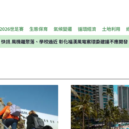
2026世足賽
生態保育
氣候變遷
循環經濟
土地利用
快訊
風機離聚落、學校過近 彰化福漢風電案環委建議不應開發