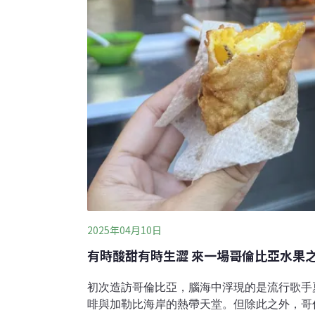
2025年04月10日
有時酸甜有時生澀 來一場哥倫比亞水果
初次造訪哥倫比亞，腦海中浮現的是流行歌手夏奇
啡與加勒比海岸的熱帶天堂。但除此之外，哥