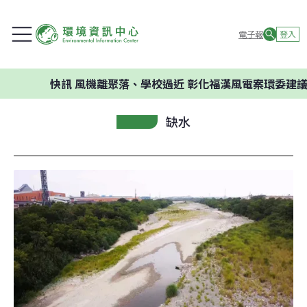
電子報
登入
快訊
風機離聚落、學校過近 彰化福漢風電案環委建議不應開發
缺水