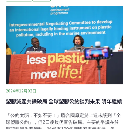
專家歷時三年編寫完成。《世界報》指出，IPBES從2019
年《全球評估報告》汲取經驗，指出各國未能有效應對自
然破壞與氣候危機，因此本次報告更強調，為實現更加公
正與永續的世界，需要根本性的變革。
2024年12月02日
塑膠減產共識破局 全球塑膠公約談判未果 明年繼續
「公約太弱，不如不要！」聯合國原定於上週末談判「全
球塑膠公約」，但2日凌晨仍宣告破局。主要的爭議在於