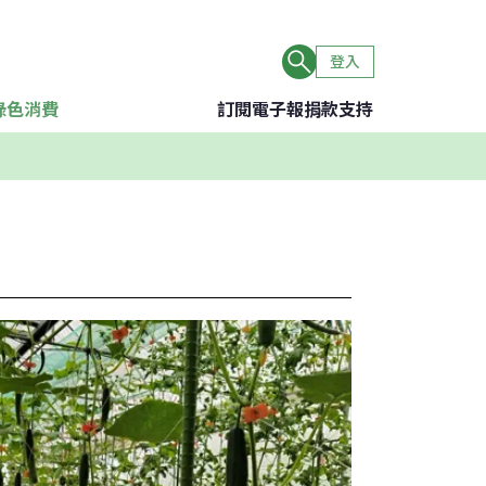
登入
綠色消費
訂閱電子報
捐款支持