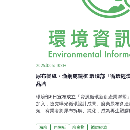
2025年05月08日
尿布變紙、漁網成鏡框 環境部「循環經
品牌
環境部6日宣布成立「資源循環新創產業聯盟
加入，搶先曝光循環設計成果。廢棄尿布會造
短，有業者將尿布拆解、純化，成為再生塑膠
世界第一副100%回收再造的模組化鏡架，無
框皆可拆裝配戴，無需擔心零件壞掉，整副眼
海廢
再生紙
廢棄物
循環經濟