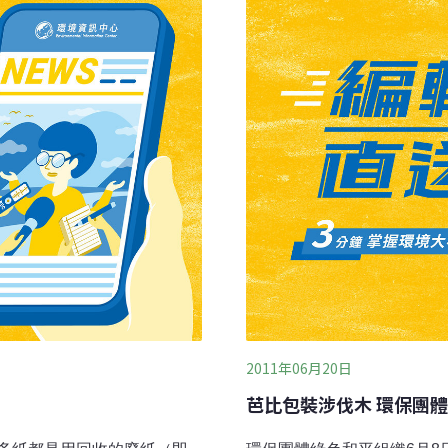
術，將回收廢棄尿布分解出
再重複利用，製作工業用紙
業產品設計學系整體設計，
2011年06月20日
芭比包裝涉伐木 環保團