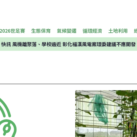
2026世足賽
生態保育
氣候變遷
循環經濟
土地利用
快訊
風機離聚落、學校過近 彰化福漢風電案環委建議不應開發