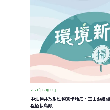
少家庭都有毛孩子的陪伴。里長崔
2021年12月22日
中油探井放射性物質卡地底、玉山鼬獾驗
程極似鳥類