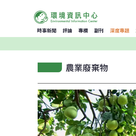
時事新聞
評論
專欄
副刊
深度專題
農業廢棄物