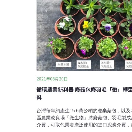
2021年08月20日
循環農業新利器 廢菇包廢羽毛「微」轉
料
台灣每年約產生15.6萬公噸的廢棄菇包，以及
區農業改良場「微生物」將廢菇包、羽毛製成
介質，可取代業者廣泛使用的進口泥炭介質，
不打折扣。全台每年產生18.4萬公噸廢菇包、