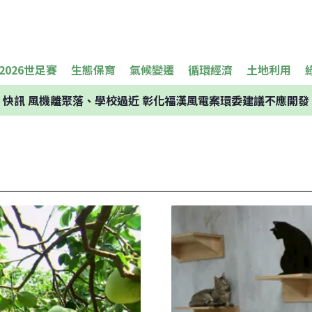
2026世足賽
生態保育
氣候變遷
循環經濟
土地利用
快訊
風機離聚落、學校過近 彰化福漢風電案環委建議不應開發