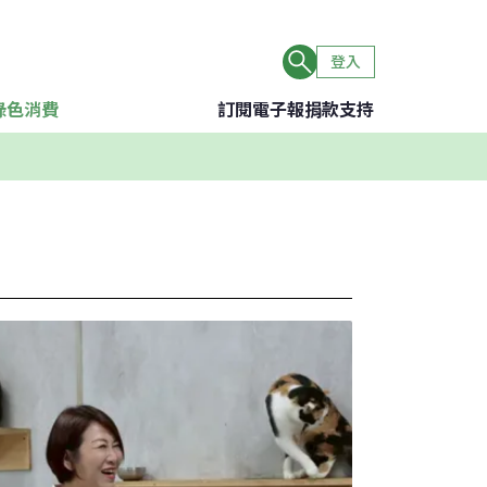
登入
綠色消費
訂閱電子報
捐款支持