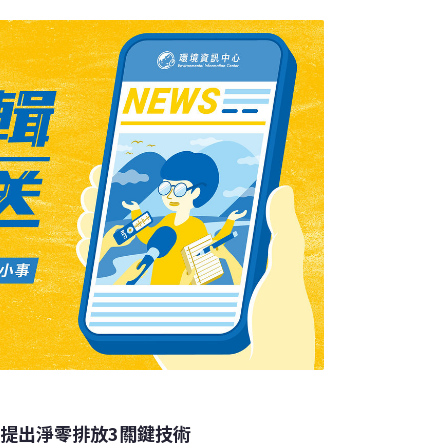
學委員會主席林克（Heiner Linke）表
先前難以想像、為新功能量身打造材料的新機
舉
長提出淨零排放3關鍵技術