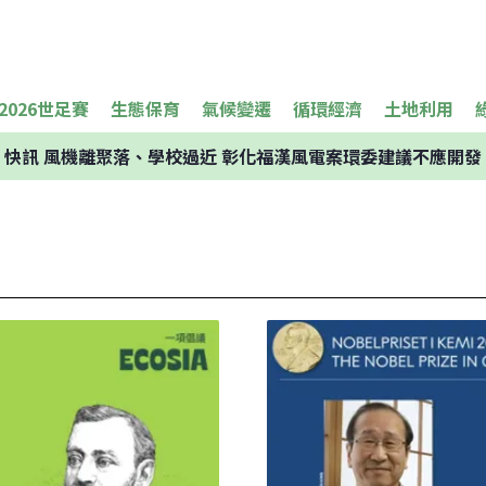
2026世足賽
生態保育
氣候變遷
循環經濟
土地利用
快訊
風機離聚落、學校過近 彰化福漢風電案環委建議不應開發