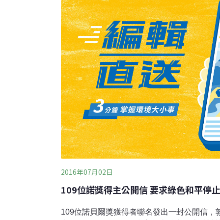
2016年07月02日
109位諾獎得主公開信 要求綠色和平停
109位諾貝爾獎獲得者聯名發出一封公開信，