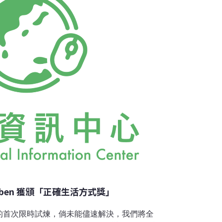
Kibben 獲頒「正確生活方式獎」
的首次限時試煉，倘未能儘速解決，我們將全