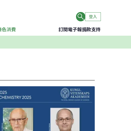
登入
綠色消費
訂閱電子報
捐款支持