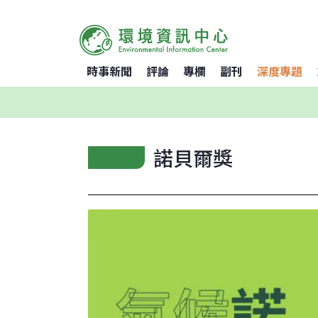
時事新聞
評論
專欄
副刊
深度專題
諾貝爾獎