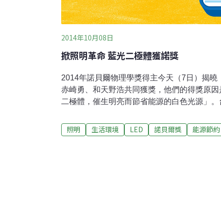
2014年10月08日
掀照明革命 藍光二極體獲諾獎
2014年諾貝爾物理學獎得主今天（7日）揭
赤崎勇、和天野浩共同獲獎，他們的得獎原因
二極體，催生明亮而節省能源的白色光源」。
技研究所長黃忠偉表示，LED光源是由RGB
無法製造可用於照明的白光LED，中村修二解
照明
生活環境
LED
諾貝爾獎
能源節約
變成可能，更掀起一波照明革命，讓LED大
電更少、排放二氧化碳也更少，可說是節能又
實至名歸。