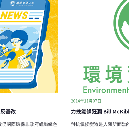
2014年11月07日
止反基改
力挽氣候狂瀾 Bill Mc
敦促國際環保非政府組織綠色
對抗氣候變遷是人類所面臨