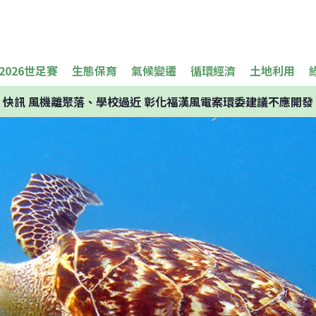
2026世足賽
生態保育
氣候變遷
循環經濟
土地利用
快訊
風機離聚落、學校過近 彰化福漢風電案環委建議不應開發