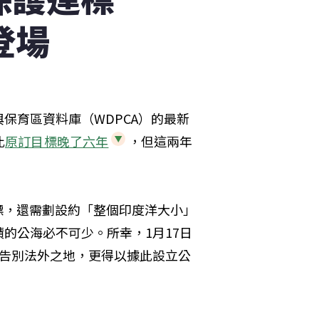
登場
保育區資料庫（WDPCA）的最新
比
原訂目標晚了六年
，但這兩年
目標，還需劃設約「整個印度洋大小」
的公海必不可少。所幸，1月17日
海告別法外之地，更得以據此設立公