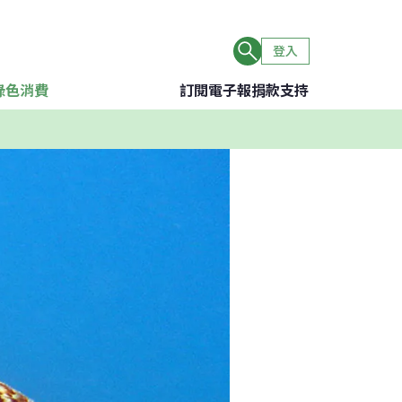
登入
綠色消費
訂閱電子報
捐款支持