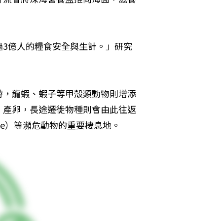
。
過3億人的糧食安全與生計。」研究
游，龍蝦、蝦子等甲殼類動物則增添
、產卵，長途遷徙物種則會由此往返
ale）等瀕危動物的重要棲息地。