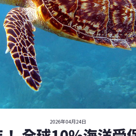
2026年04月24日
年！ 全球10%海洋受