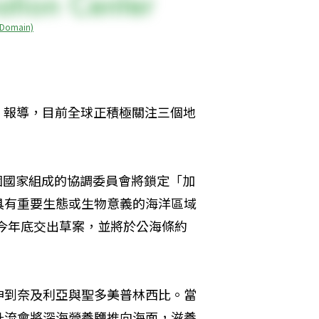
omain)
y》報導，目前全球正積極關注三個地
七個國家組成的協調委員會將鎖定「加
具有重要生態或生物意義的海洋區域
計今年底交出草案，並將於公海條約
伸到奈及利亞與聖多美普林西比。當
升流會將深海營養鹽推向海面，滋養