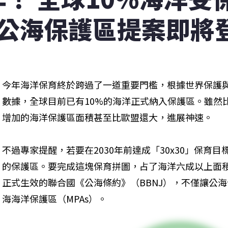
 公海保護區提案即將
今年海洋保育終於跨過了一道重要門檻，根據世界保護與
數據，全球目前已有10%的海洋正式納入保護區。雖然
增加的海洋保護區面積甚至比歐盟還大，進展神速。
不過專家提醒，若要在2030年前達成「30x30」保育
的保護區。要完成這塊保育拼圖，占了海洋六成以上面積
正式生效的聯合國《公海條約》（BBNJ），不僅讓公
海海洋保護區（MPAs）。