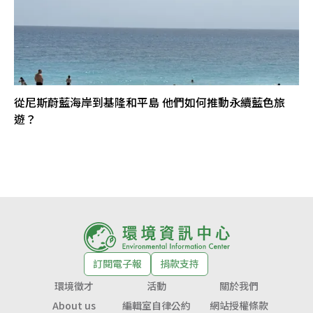
從尼斯蔚藍海岸到基隆和平島 他們如何推動永續藍色旅
遊？
訂閱電子報
捐款支持
環境徵才
活動
關於我們
About us
編輯室自律公約
網站授權條款