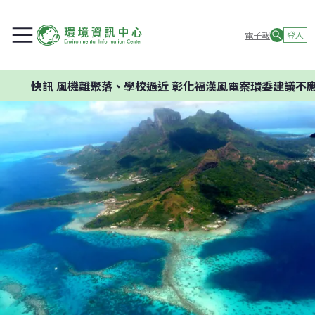
電子報
登入
風機離聚落、學校過近 彰化福漢風電案環委建議不應開發