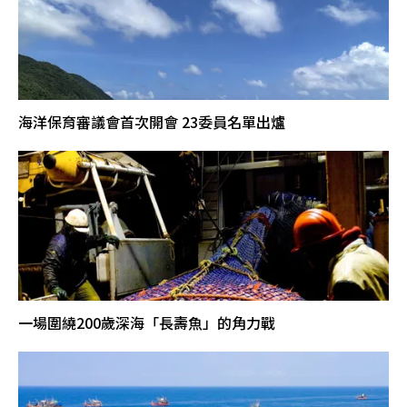
海洋保育審議會首次開會 23委員名單出爐
一場圍繞200歲深海「長壽魚」的角力戰