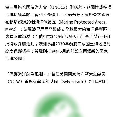
第三屆聯合國海洋大會（UNOC3）剛落幕，各國達成多項
海洋保護承諾。智利、哥倫比亞、葡萄牙、薩摩亞等國宣
布新增超過20個海洋保護區（Marine Protected Areas, 
MPAs）；法屬玻里尼西亞將成立全球最大的海洋保護區，
會有兩成海域（面積相當於25個台灣大小）全面禁止任何
捕撈或採礦活動；澳洲承諾2030年前將三成國土海域達到
高度保護標準；希臘則打算在6月底前設立兩個新的國家
海洋公園。
「保護海洋蔚為風潮。」曾任美國國家海洋暨大氣總署
（NOAA）首席科學家的艾爾（Sylvia Earle）如此評價。