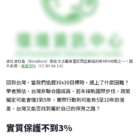
波拉波拉島（BoraBora）是這次法屬玻里尼西亞劃設的新MPA地點之一。圖
片來源：
維基百科
（CC BY-SA 3.0）
回到台灣，當我們追趕30x30目標時，遇上了什麼困難？
學者預估，台灣非聯合國成員，若未接軌國際步伐，政策
擬定可能會慢3到5年，實際行動則可能有5至10年的落
差，台灣又能否找到屬於自己的保育之路？
實質保護不到3% 