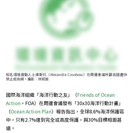
知名環境運動人士庫斯托（Alexandra Cousteau）在周邊會議呼籲各國盡快
禁止底拖網。攝影︰林郁宸
國際海洋組織「海洋行動之友」（
Friends of Ocean 
Action
，FOA）在周邊會議發布「30x30海洋行動計畫」
（
Ocean Action Plan
）報告指出，全球8.6%海洋保護區
中，只有2.7%達到完全或高度保護，與30%目標相距甚
遠。