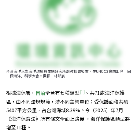
台灣海洋大學海洋環境與生態研究所副教授曾筱君，在UNOC3會前出席「同
一個海洋」科學大會。攝影：林郁宸
[1]
根據海保署，
目前
全台有七種類型
、共71處海洋保護
區，由不同法規規範，涉不同主管單位；受保護面積共約
5407平方公里，占台灣海域8.39%。今（2025）年7月
《海洋保育法》所有條文全面上路後 ，海洋保護區類型將
增至11種。