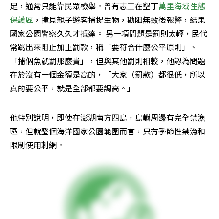
足，通常只能靠民眾檢舉。曾有志工在墾丁
萬里海域生態
保護區
，撞見親子遊客捕捉生物，勸阻無效後報警，結果
國家公園警察久久才抵達。 另一項問題是罰則太輕，民代
常跳出來阻止加重罰款，稱「要符合什麼公平原則」、
「捕個魚就罰那麼貴」，但與其他罰則相較，他認為問題
在於沒有一個金額是高的，「大家（罰款）都很低，所以
真的要公平，就是全部都要調高。」
他特別說明，即使在澎湖南方四島，島嶼周邊有完全禁漁
區，但就整個海洋國家公園範圍而言，只有季節性禁漁和
限制使用刺網。