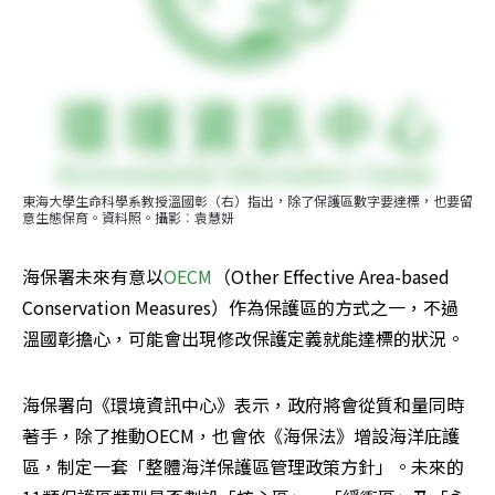
東海大學生命科學系教授溫國彰（右）指出，除了保護區數字要達標，也要留
意生態保育。資料照。攝影︰袁慧妍
海保署未來有意以
OECM
（Other Effective Area-based 
Conservation Measures）作為保護區的方式之一，不過
溫國彰擔心，可能會出現修改保護定義就能達標的狀況。
海保署向《環境資訊中心》表示，政府將會從質和量同時
著手，除了推動OECM，也會依《海保法》增設海洋庇護
區，制定一套「整體海洋保護區管理政策方針」。未來的