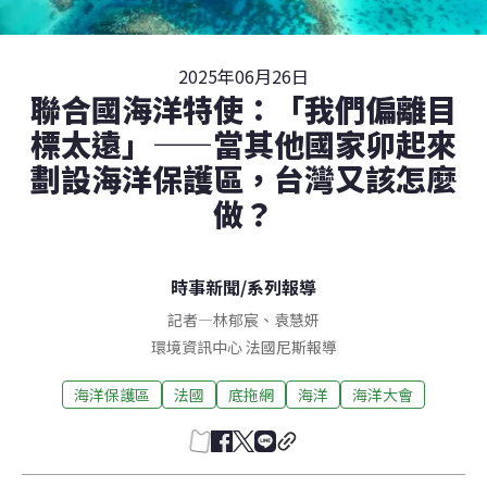
2025年06月26日
聯合國海洋特使：「我們偏離目
標太遠」——當其他國家卯起來
劃設海洋保護區，台灣又該怎麼
做？
時事新聞
/
系列報導
記者
—
林郁宸
、
袁慧妍
環境資訊中心
法國尼斯
報導
海洋保護區
法國
底拖網
海洋
海洋大會