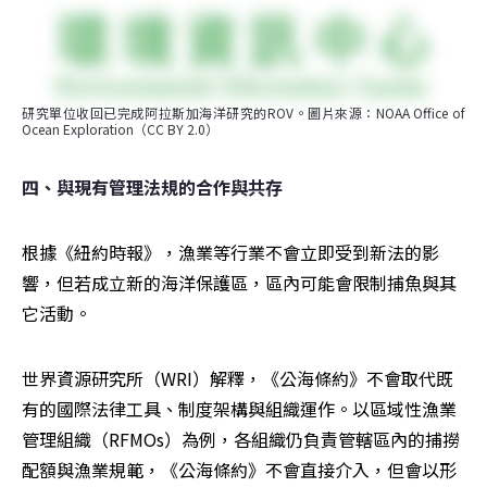
研究單位收回已完成阿拉斯加海洋研究的ROV。圖片來源：NOAA Office of 
Ocean Exploration（CC BY 2.0）
四、與現有管理法規的合作與共存
根據《紐約時報》，漁業等行業不會立即受到新法的影
響，但若成立新的海洋保護區，區內可能會限制捕魚與其
它活動。
世界資源研究所（WRI）解釋，《公海條約》不會取代既
有的國際法律工具、制度架構與組織運作。以區域性漁業
管理組織（RFMOs）為例，各組織仍負責管轄區內的捕撈
配額與漁業規範，《公海條約》不會直接介入，但會以形