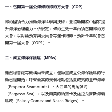
一、召開第一屆公海條約締約方大會（COP）
締約國須合力推動海洋科學與技術，並協助開發中國家提
升海洋治理能力。依規定，條約生效一年內須召開締約方
大會，以討論預算與委員會等運作細節。預計今年就會召
開第一屆大會（COP1）。
二、成立海洋保護區（MPAs）
雖然秘書處等機構尚未成立，但籌畫成立公海保護區的行
動已經開始，呼聲最高的幾個地點包括夏威夷的皇帝海峰
（Emperor Seamounts）、大西洋的馬尾藻海
（Sargasso Sea），以及南美的納茲卡及薩拉戈麥斯海嶺
區域（Salas y Gomez and Nazca Ridges）。