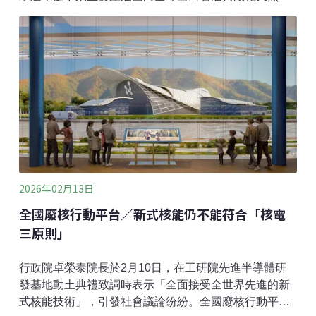
的重要樞紐。一旦航道受阻，全球能源供需勢必遭受衝
擊。除了
2026年02月13日
全國廢核行動平台／新式核能仍不能符合「核電
三原則」
行政院卓榮泰院長於2月10日，在工研院先進半導體研
發基地動土典禮致詞時表示「全面接受全世界先進的新
式核能技術」，引發社會議論紛紛。全國廢核行動平台