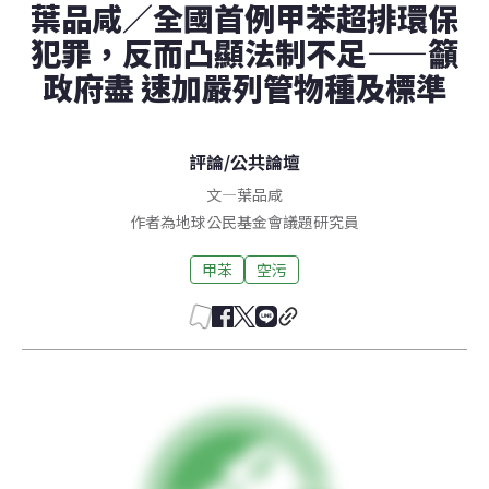
葉品咸／全國首例甲苯超排環保
犯罪，反而凸顯法制不足——籲
政府盡 速加嚴列管物種及標準
評論
/
公共論壇
文
—
葉品咸
作者為地球公民基金會議題研究員
甲苯
空污