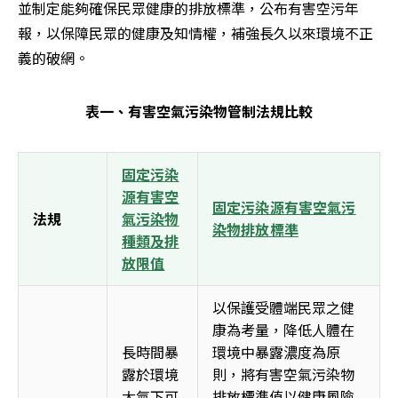
並制定能夠確保民眾健康的排放標準，公布有害空污年
報，以保障民眾的健康及知情權，補強長久以來環境不正
義的破網。
表一、有害空氣污染物管制法規比較
固定污染
源有害空
固定污染源有害空氣污
法規
氣污染物
染物排放標準
種類及排
放限值
以保護受體端民眾之健
康為考量，降低人體在
長時間暴
環境中暴露濃度為原
露於環境
則，將有害空氣污染物
大氣下可
排放標準值以健康風險