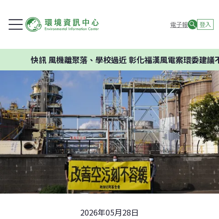
電子報
登入
快訊
風機離聚落、學校過近 彰化福漢風電案環委建議不應開
2026年05月28日