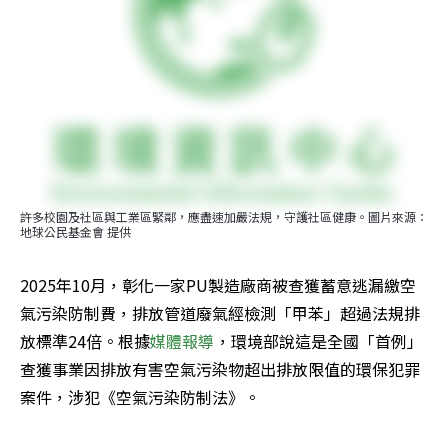
許多校園及社區與工業區緊鄰，應盡速加嚴法規，守護社區健康。圖片來源：
地球公民基金會 提供
2025年10月，彰化一家PU製造廠商被查獲蓄意逃漏繳空
氣污染防制費，排放管道廢氣經檢測「甲苯」超過法規排
放標準24倍。根據
媒體報導
，環境部說這是全國「首例」
查獲事業因排放有害空氣污染物超出排放限值的環保犯罪
案件，涉犯《空氣污染防制法》。