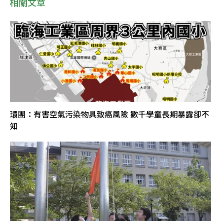
相關文章
環團：有害空氣污染物具致癌風險 數千學童長期暴露卻不
知