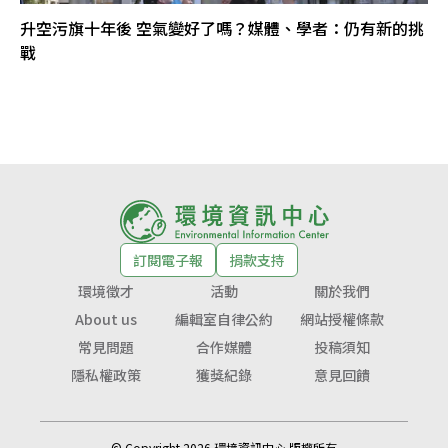
升空污旗十年後 空氣變好了嗎？媒體、學者：仍有新的挑
戰
訂閱電子報
捐款支持
環境徵才
活動
關於我們
About us
編輯室自律公約
網站授權條款
常見問題
合作媒體
投稿須知
隱私權政策
獲獎紀錄
意見回饋
© Copyright 2026 環境資訊中心 版權所有