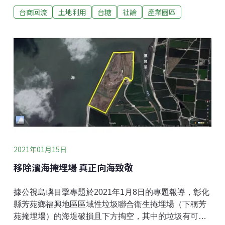
台商回流
土地利用
台糖
社論
產業園區
區，須有較詳盡的「第二階段環境影響評估」（二階環
評）。但經濟部卻為加速開發，規劃在雲林褒忠產業園
區99.25公頃、嘉義水上產業園區99.41公頃、台南新市
產業園區98.5公頃，恰好避開二階環評。經濟部規畫，
這三座產業園區還有後期開發，未來必定成為超過100
公頃的產業園區，卻將其拆分送審，帶頭鑽《環評法》
漏洞，跳過詳細的二階環評，大肆將台糖農地開發成工
業區，這樣的政府簡直「衝衝衝」過頭。100公頃以上
需做二階環評 經濟部劃99.41公頃產業園區經濟部於
2020年提出「中南部產業園區開發方案」，要開闢9座
產業園區，共開發1200公頃的台糖農地，第一批要開闢
的產業園區共有5座，由北而南分別位於雲林馬光農
2021年01月15日
移除濱海掩埋場 真正向海致敬
據公視島嶼目擊專題於2021年1月8日的專題報導，彰化
縣芳苑鄉福興地區區域性垃圾聯合衛生掩埋場（下稱芳
苑掩埋場）的海堤破損且下方掏空，其中的垃圾有可能