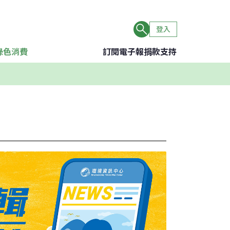
登入
綠色消費
訂閱電子報
捐款支持