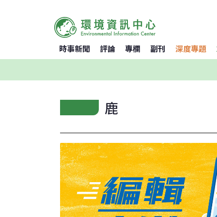
時事新聞
評論
專欄
副刊
深度專題
鹿