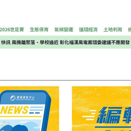
2026世足賽
生態保育
氣候變遷
循環經濟
土地利用
快訊
風機離聚落、學校過近 彰化福漢風電案環委建議不應開發