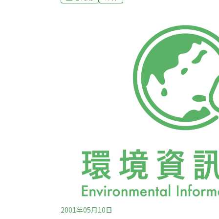
成的森林和農作物損失，還有鹿與車衝撞造成
身上的萊姆病蟲對於公眾健康的影響。而這些
賓州保育和自然資源部於2006年5月公佈的
1650個森林樣區當中，少於25%具有理想的森林
2001年05月10日