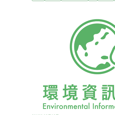
理疏失、非天然災害且相當因果關係等法定要
錄。此外，監