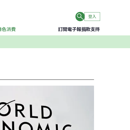
登入
綠色消費
訂閱電子報
捐款支持