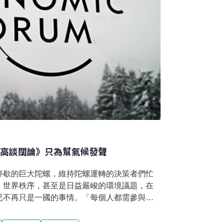
《高談闊論》只為幫氣候發聲
停歇的巨大陀螺，維持陀螺運轉的決策者們忙
、世界秩序，甚至是日益嚴峻的環境議題，在
已不再只是一國的事情。「每個人都需參與其
國家，這是所謂的利害關係人理論，然後我突
一個平台，讓所有利害關係中的人見面？商業