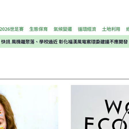
2026世足賽
生態保育
氣候變遷
循環經濟
土地利用
快訊
風機離聚落、學校過近 彰化福漢風電案環委建議不應開發