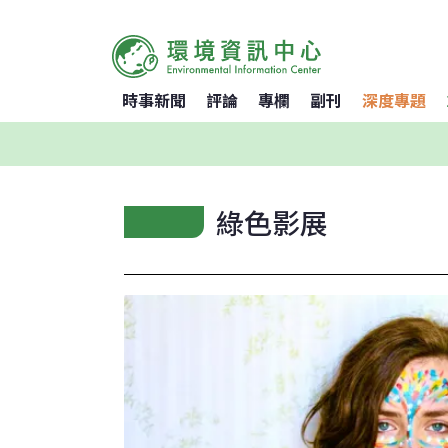
時事新聞
評論
專欄
副刊
深度專題
綠色影展