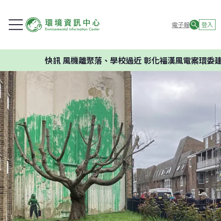
電子報
登入
快訊
風機離聚落、學校過近 彰化福漢風電案環委建議