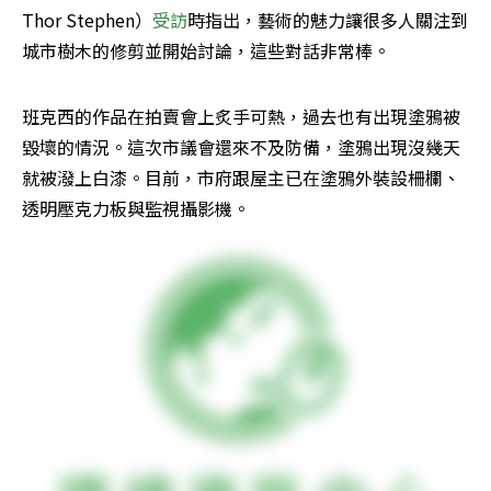
Thor Stephen）
受訪
時指出，藝術的魅力讓很多人關注到
城市樹木的修剪並開始討論，這些對話非常棒。
班克西的作品在拍賣會上炙手可熱，過去也有出現塗鴉被
毀壞的情況。這次市議會還來不及防備，塗鴉出現沒幾天
就被潑上白漆。目前，市府跟屋主已在塗鴉外裝設柵欄、
透明壓克力板與監視攝影機。